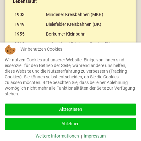
Lebenslauf:
1903
Mindener Kreisbahnen (MKB)
1949
Bielefelder Kreisbahnen (BK)
1955
Borkumer Kleinbahn
2018
verkauft an Kleinbaan Service BV
Wir benutzen Cookies
Wir nutzen Cookies auf unserer Website. Einige von ihnen sind
essenziell für den Betrieb der Seite, während andere uns helfen,
diese Website und die Nutzererfahrung zu verbessern (Tracking
Cookies). Sie können selbst entscheiden, ob Sie die Cookies
zulassen möchten. Bitte beachten Sie, dass bei einer Ablehnung
womöglich nicht mehr alle Funktionalitäten der Seite zur Verfügung
stehen.
Zurück zur Fahrzeugübersicht
Akzeptieren
Ablehnen
© 2023 GKB - Alle Rechte vorbehalten.
Weitere Informationen
Impressum
|