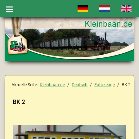
Sprache auswählen
Aktuelle Seite:
Kleinbaan.de
Deutsch
Fahrzeuge
BK 2
BK 2