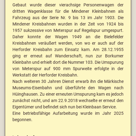
Gebaut wurde dieser vierachsige Personenwagen der
dritten Wagenklasse für die Mindener Kleinbahnen als
Fahrzeug aus der Serie Nr. 9 bis 13 im Jahr 1903. Die
Mindener Kreisbahnen wurden in der Zeit von 1924 bis
1957 sukzessive von Meterspur auf Regelspur umgespurt.
Daher konnte der Wagen 1949 an die Bielefelder
Kreisbahnen veräußert werden, von wo er auch auf der
Herforder Kreisbahn zum Einsatz kam. Am 28.12.1955
ging er erneut auf Wanderschaft, nun zur Borkumer
Kleinbahn und erhielt dort die Nummer 103. Die Umspurung
von Meterspur auf 900 mm Spurweite erfolgte in der
Werkstatt der Herforder Kreisbahn.
Nach weiteren 30 Jahren Dienst erwarb ihn die Märkische
Museums-Eisenbahn und überführte den Wagen nach
Hüinghausen. Zu einer erneuten Umspurung kam es jedoch
zunächst nicht, und am 22.9.2018 wechselte er erneut den
Eigentümer und befindet sich nun bei Kleinbaan Service.
Eine betriebsfähige Aufarbeitung wurde im Jahr 2025
begonnen.