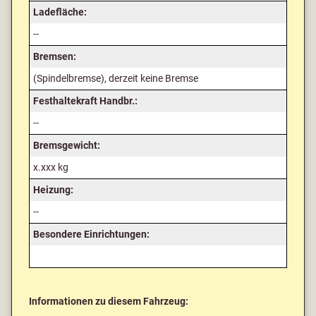
Ladefläche:
--
Bremsen:
(Spindelbremse), derzeit keine Bremse
Festhaltekraft Handbr.:
--
Bremsgewicht:
x.xxx kg
Heizung:
--
Besondere Einrichtungen:
Informationen zu diesem Fahrzeug: