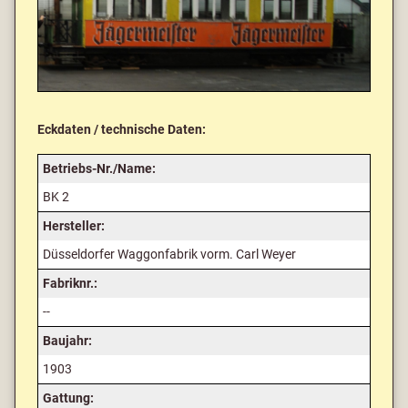
Eckdaten / technische Daten:
Betriebs-Nr./Name:
BK 2
Hersteller:
Düsseldorfer Waggonfabrik vorm. Carl Weyer
Fabriknr.:
--
Baujahr:
1903
Gattung: