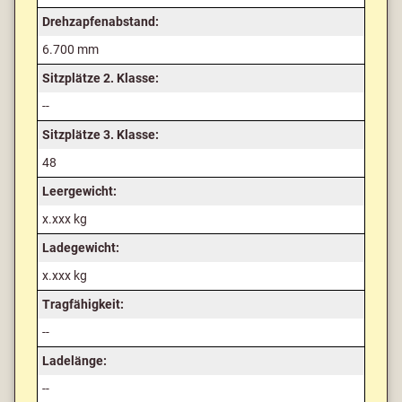
Drehzapfenabstand:
6.700 mm
Sitzplätze 2. Klasse:
--
Sitzplätze 3. Klasse:
48
Leergewicht:
x.xxx kg
Ladegewicht:
x.xxx kg
Tragfähigkeit:
--
Ladelänge:
--