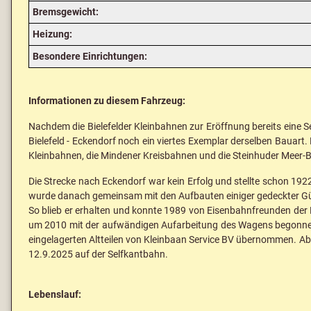
Bremsgewicht:
Heizung:
Besondere Einrichtungen:
Informationen zu diesem Fahrzeug:
Nachdem die Bielefelder Kleinbahnen zur Eröffnung bereits eine 
Bielefeld - Eckendorf noch ein viertes Exemplar derselben Bauar
Kleinbahnen, die Mindener Kreisbahnen und die Steinhuder Meer-
Die Strecke nach Eckendorf war kein Erfolg und stellte schon 192
wurde danach gemeinsam mit den Aufbauten einiger gedeckter Güt
So blieb er erhalten und konnte 1989 von Eisenbahnfreunden der
um 2010 mit der aufwändigen Aufarbeitung des Wagens begonnen;
eingelagerten Altteilen von Kleinbaan Service BV übernommen. Ab
12.9.2025 auf der Selfkantbahn.
Lebenslauf: