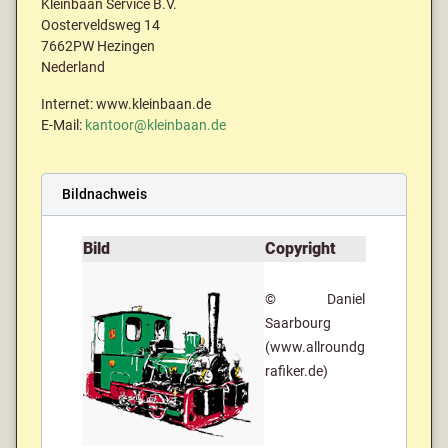
Kleinbaan Service B.V.
Oosterveldsweg 14
7662PW Hezingen
Nederland
Internet: www.kleinbaan.de
E-Mail:
kantoor@kleinbaan.de
Bildnachweis
Bild
Copyright
© Daniel
Saarbourg
(www.allroundg
rafiker.de)