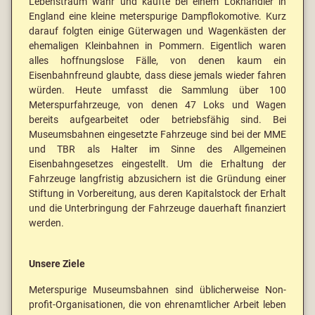
Lebenstraum wahr und kaufte bei einem Lokhändler in
England eine kleine meterspurige Dampflokomotive. Kurz
darauf folgten einige Güterwagen und Wagenkästen der
ehemaligen Kleinbahnen in Pommern. Eigentlich waren
alles hoffnungslose Fälle, von denen kaum ein
Eisenbahnfreund glaubte, dass diese jemals wieder fahren
würden. Heute umfasst die Sammlung über 100
Meterspurfahrzeuge, von denen 47 Loks und Wagen
bereits aufgearbeitet oder betriebsfähig sind. Bei
Museumsbahnen eingesetzte Fahrzeuge sind bei der MME
und TBR als Halter im Sinne des Allgemeinen
Eisenbahngesetzes eingestellt. Um die Erhaltung der
Fahrzeuge langfristig abzusichern ist die Gründung einer
Stiftung in Vorbereitung, aus deren Kapitalstock der Erhalt
und die Unterbringung der Fahrzeuge dauerhaft finanziert
werden.
Unsere Ziele
Meterspurige Museumsbahnen sind üblicherweise Non-
profit-Organisationen, die von ehrenamtlicher Arbeit leben