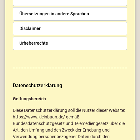
Übersetzungen in andere Sprachen
Disclaimer
Urheberrechte
Datenschutzerklärung
Geltungsbereich
Diese Datenschutzerklärung soll die Nutzer dieser Website:
https://www.kleinbaan.de/ gemäß
Bundesdatenschutzgesetz und Telemediengesetz über die
Art, den Umfang und den Zweck der Erhebung und
Verwendung personenbezogener Daten durch den