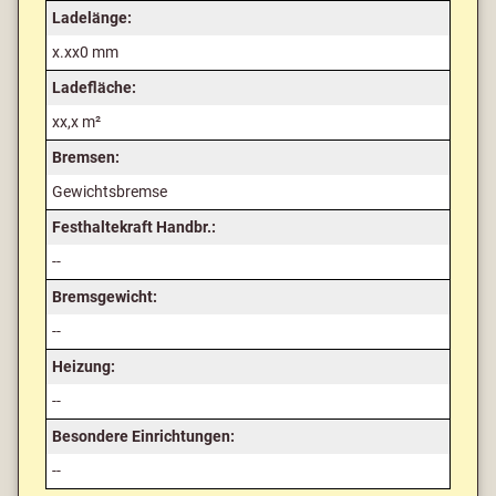
Ladelänge:
x.xx0 mm
Ladefläche:
xx,x m²
Bremsen:
Gewichtsbremse
Festhaltekraft Handbr.:
--
Bremsgewicht:
--
Heizung:
--
Besondere Einrichtungen:
--