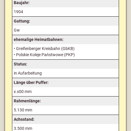
Baujahr:
1904
Gattung:
Gw
ehemalige Heimatbahnen:
• Greifenberger Kreisbahn (GbKB)
• Polskie Koleje Państwowe (PKP)
Status:
in Aufarbeitung
Länge über Puffer:
x.x00 mm
Rahmenlänge:
5.130 mm
Achsstand:
3.500 mm