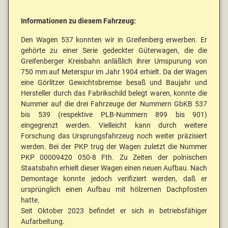
Informationen zu diesem Fahrzeug:
Den Wagen 537 konnten wir in Greifenberg erwerben. Er
gehörte zu einer Serie gedeckter Güterwagen, die die
Greifenberger Kreisbahn anläßlich ihrer Umspurung von
750 mm auf Meterspur im Jahr 1904 erhielt. Da der Wagen
eine Görlitzer Gewichtsbremse besaß und Baujahr und
Hersteller durch das Fabrikschild belegt waren, konnte die
Nummer auf die drei Fahrzeuge der Nummern GbKB 537
bis 539 (respektive PLB-Nummern 899 bis 901)
eingegrenzt werden. Vielleicht kann durch weitere
Forschung das Ursprungsfahrzeug noch weiter präzisiert
werden. Bei der PKP trug der Wagen zuletzt die Nummer
PKP 00009420 050-8 Fth. Zu Zeiten der polnischen
Staatsbahn erhielt dieser Wagen einen neuen Aufbau. Nach
Demontage konnte jedoch verifiziert werden, daß er
ursprünglich einen Aufbau mit hölzernen Dachpfosten
hatte.
Seit Oktober 2023 befindet er sich in betriebsfähiger
Aufarbeitung.