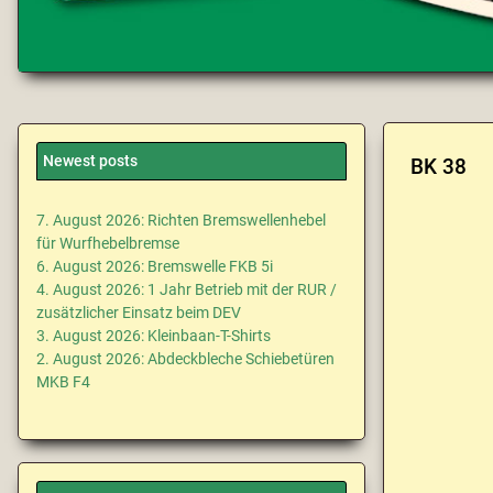
Newest posts
BK 38
7. August 2026: Richten Bremswellenhebel
für Wurfhebelbremse
6. August 2026: Bremswelle FKB 5i
4. August 2026: 1 Jahr Betrieb mit der RUR /
zusätzlicher Einsatz beim DEV
3. August 2026: Kleinbaan-T-Shirts
2. August 2026: Abdeckbleche Schiebetüren
MKB F4