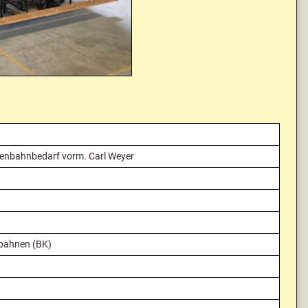
senbahnbedarf vorm. Carl Weyer
sbahnen (BK)