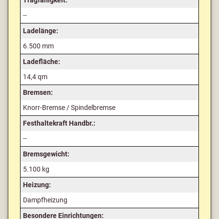
Tragfähigkeit:
--
Ladelänge:
6.500 mm
Ladefläche:
14,4 qm
Bremsen:
Knorr-Bremse / Spindelbremse
Festhaltekraft Handbr.:
--
Bremsgewicht:
5.100 kg
Heizung:
Dampfheizung
Besondere Einrichtungen: