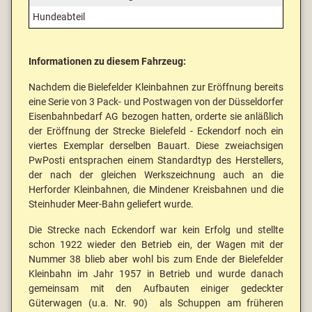
Hundeabteil
Informationen zu diesem Fahrzeug:
Nachdem die Bielefelder Kleinbahnen zur Eröffnung bereits
eine Serie von 3 Pack- und Postwagen von der Düsseldorfer
Eisenbahnbedarf AG bezogen hatten, orderte sie anläßlich
der Eröffnung der Strecke Bielefeld - Eckendorf noch ein
viertes Exemplar derselben Bauart. Diese zweiachsigen
PwPosti entsprachen einem Standardtyp des Herstellers,
der nach der gleichen Werkszeichnung auch an die
Herforder Kleinbahnen, die Mindener Kreisbahnen und die
Steinhuder Meer-Bahn geliefert wurde.
Die Strecke nach Eckendorf war kein Erfolg und stellte
schon 1922 wieder den Betrieb ein, der Wagen mit der
Nummer 38 blieb aber wohl bis zum Ende der Bielefelder
Kleinbahn im Jahr 1957 in Betrieb und wurde danach
gemeinsam mit den Aufbauten einiger gedeckter
Güterwagen (u.a. Nr. 90) als Schuppen am früheren