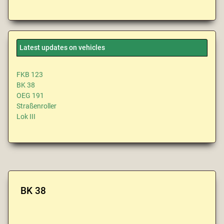
Latest updates on vehicles
FKB 123
BK 38
OEG 191
Straßenroller
Lok III
BK 38