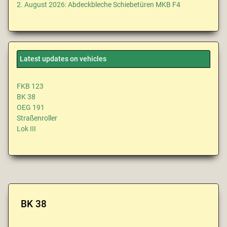
2. August 2026: Abdeckbleche Schiebetüren MKB F4
Latest updates on vehicles
FKB 123
BK 38
OEG 191
Straßenroller
Lok III
BK 38