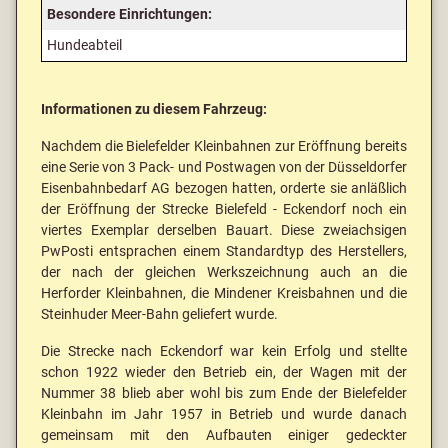
Besondere Einrichtungen:
Hundeabteil
Informationen zu diesem Fahrzeug:
Nachdem die Bielefelder Kleinbahnen zur Eröffnung bereits
eine Serie von 3 Pack- und Postwagen von der Düsseldorfer
Eisenbahnbedarf AG bezogen hatten, orderte sie anläßlich
der Eröffnung der Strecke Bielefeld - Eckendorf noch ein
viertes Exemplar derselben Bauart. Diese zweiachsigen
PwPosti entsprachen einem Standardtyp des Herstellers,
der nach der gleichen Werkszeichnung auch an die
Herforder Kleinbahnen, die Mindener Kreisbahnen und die
Steinhuder Meer-Bahn geliefert wurde.
Die Strecke nach Eckendorf war kein Erfolg und stellte
schon 1922 wieder den Betrieb ein, der Wagen mit der
Nummer 38 blieb aber wohl bis zum Ende der Bielefelder
Kleinbahn im Jahr 1957 in Betrieb und wurde danach
gemeinsam mit den Aufbauten einiger gedeckter