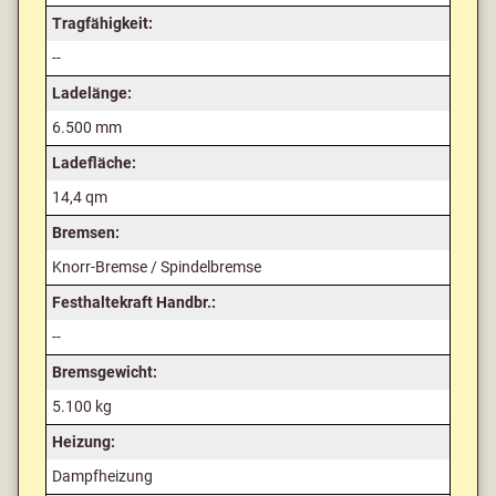
Tragfähigkeit:
--
Ladelänge:
6.500 mm
Ladefläche:
14,4 qm
Bremsen:
Knorr-Bremse / Spindelbremse
Festhaltekraft Handbr.:
--
Bremsgewicht:
5.100 kg
Heizung:
Dampfheizung