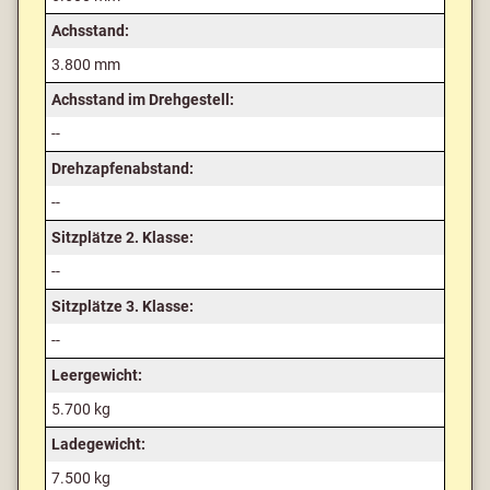
Achsstand:
3.800 mm
Achsstand im Drehgestell:
--
Drehzapfenabstand:
--
Sitzplätze 2. Klasse:
--
Sitzplätze 3. Klasse:
--
Leergewicht:
5.700 kg
Ladegewicht:
7.500 kg