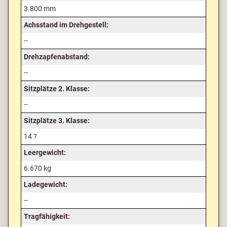
3.800 mm
Achsstand im Drehgestell:
--
Drehzapfenabstand:
--
Sitzplätze 2. Klasse:
--
Sitzplätze 3. Klasse:
14 ?
Leergewicht:
6.670 kg
Ladegewicht:
--
Tragfähigkeit: