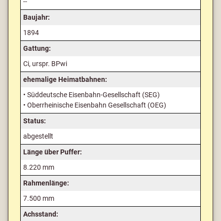
--
Baujahr:
1894
Gattung:
Ci, urspr. BPwi
ehemalige Heimatbahnen:
• Süddeutsche Eisenbahn-Gesellschaft (SEG)
• Oberrheinische Eisenbahn Gesellschaft (OEG)
Status:
abgestellt
Länge über Puffer:
8.220 mm
Rahmenlänge:
7.500 mm
Achsstand: