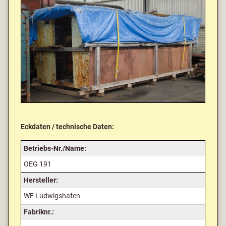
Eckdaten / technische Daten:
Betriebs-Nr./Name:
OEG 191
Hersteller:
WF Ludwigshafen
Fabriknr.: