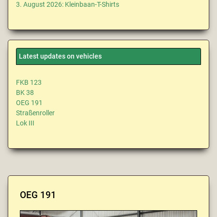
3. August 2026: Kleinbaan-T-Shirts
Latest updates on vehicles
FKB 123
BK 38
OEG 191
Straßenroller
Lok III
OEG 191