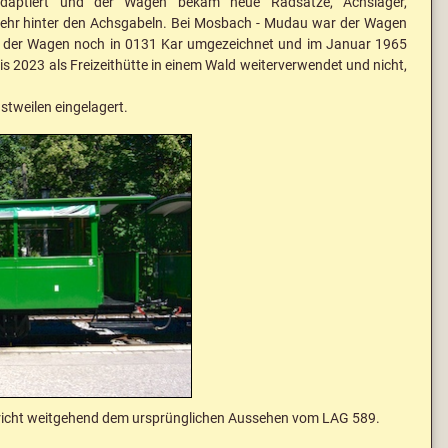
 adaptiert und der Wagen bekam neue Radsätze, Achslager,
 mehr hinter den Achsgabeln. Bei Mosbach - Mudau war der Wagen
de der Wagen noch in 0131 Kar umgezeichnet und im Januar 1965
 2023 als Freizeithütte in einem Wald weiterverwendet und nicht,
stweilen eingelagert.
icht weitgehend dem ursprünglichen Aussehen vom LAG 589.