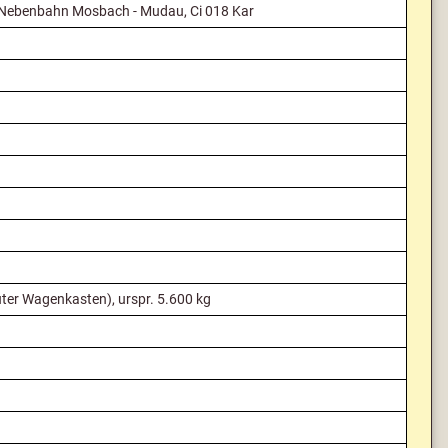
 Nebenbahn Mosbach - Mudau, Ci 018 Kar
ter Wagenkasten), urspr. 5.600 kg