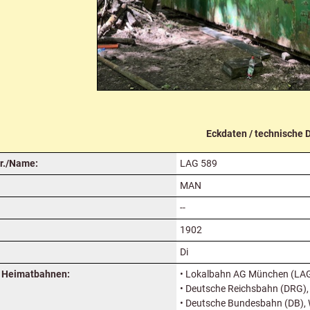
Eckdaten / technische 
r./Name:
LAG 589
MAN
--
1902
Di
 Heimatbahnen:
• Lokalbahn AG München (LA
• Deutsche Reichsbahn (DRG),
• Deutsche Bundesbahn (DB),