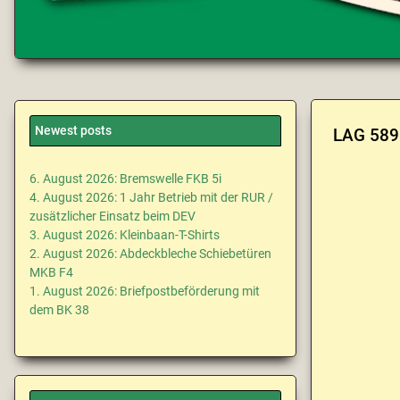
Newest posts
LAG 589
6. August 2026: Bremswelle FKB 5i
4. August 2026: 1 Jahr Betrieb mit der RUR /
zusätzlicher Einsatz beim DEV
3. August 2026: Kleinbaan-T-Shirts
2. August 2026: Abdeckbleche Schiebetüren
MKB F4
1. August 2026: Briefpostbeförderung mit
dem BK 38