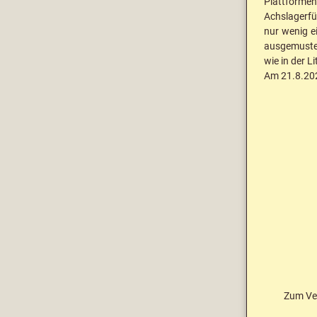
Plattforme
Achslagerfü
nur wenig e
ausgemuster
wie in der L
Am 21.8.202
Zum Ve