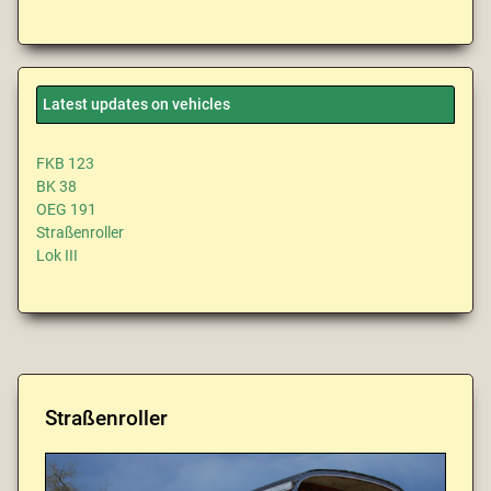
Latest updates on vehicles
FKB 123
BK 38
OEG 191
Straßenroller
Lok III
Straßenroller