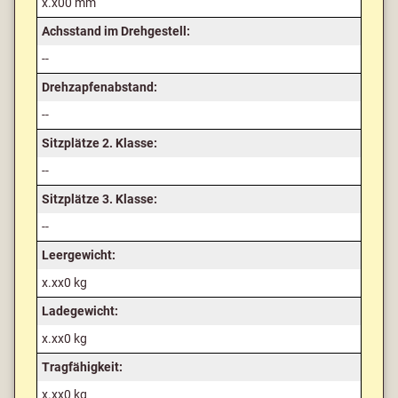
x.x00 mm
Achsstand im Drehgestell:
--
Drehzapfenabstand:
--
Sitzplätze 2. Klasse:
--
Sitzplätze 3. Klasse:
--
Leergewicht:
x.xx0 kg
Ladegewicht:
x.xx0 kg
Tragfähigkeit:
x.xx0 kg