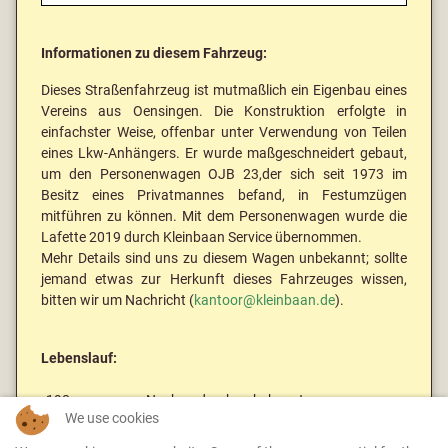
Informationen zu diesem Fahrzeug:
Dieses Straßenfahrzeug ist mutmaßlich ein Eigenbau eines
Vereins aus Oensingen. Die Konstruktion erfolgte in
einfachster Weise, offenbar unter Verwendung von Teilen
eines Lkw-Anhängers. Er wurde maßgeschneidert gebaut,
um den Personenwagen OJB 23,der sich seit 1973 im
Besitz eines Privatmannes befand, in Festumzügen
mitführen zu können. Mit dem Personenwagen wurde die
Lafette 2019 durch Kleinbaan Service übernommen.
Mehr Details sind uns zu diesem Wagen unbekannt; sollte
jemand etwas zur Herkunft dieses Fahrzeuges wissen,
bitten wir um Nachricht (
kantoor@kleinbaan.de
).
Lebenslauf:
198x
Neubau durch unbekannt
We use cookies
20xx
Verkauf an Bahn-Museum Kerzers (BMK)