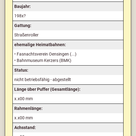
Baujahr:
198x?
Gattung:
Straßenroller
ehemalige Heimatbahnen:
• Fasnachtsverein Oensingen (...)
• Bahnmuseum Kerzers (BMK)
Status:
nicht betriebsfähig - abgestellt
Länge über Puffer (Gesamtlänge):
x.x00 mm
Rahmenlänge:
x.x00 mm
Achsstand: