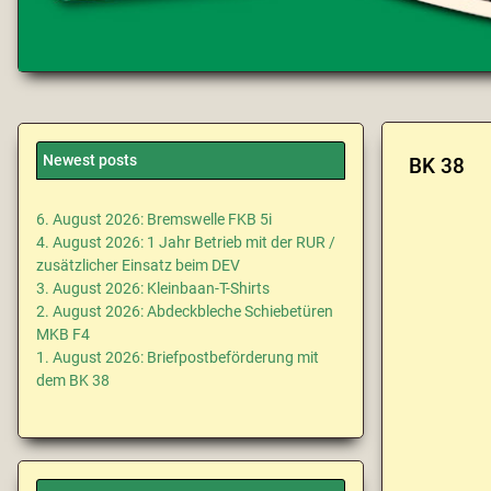
Newest posts
BK 38
6. August 2026: Bremswelle FKB 5i
4. August 2026: 1 Jahr Betrieb mit der RUR /
zusätzlicher Einsatz beim DEV
3. August 2026: Kleinbaan-T-Shirts
2. August 2026: Abdeckbleche Schiebetüren
MKB F4
1. August 2026: Briefpostbeförderung mit
dem BK 38