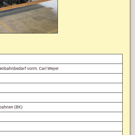
senbahnbedarf vorm. Carl Weyer
sbahnen (BK)