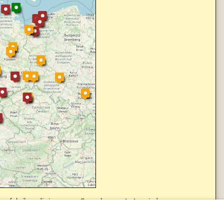
eugfabriken, die in unserer Sammlung vertreten sind.