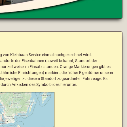
ng von Kleinbaan Service einmal nachgezeichnet wird.
 Standorte der Eisenbahnen (soweit bekannt, Standort der
ur zeitweise im Einsatz standen. Orange Markierungen gibt es
ähnliche EInrichtungen) markiert, die früher Eigentümer unserer
ie jeweiligen zu diesem Standort zugeordneten Fahrzeuge. Es
 durch Anklicken des Symbolbildes hierunter.