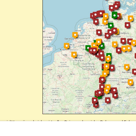
n viel Vergnügen bei der virtuellen Reise zu den vielen Bahnen und Fahrz
rte ist auch auf unserer Linkseite zu finden!