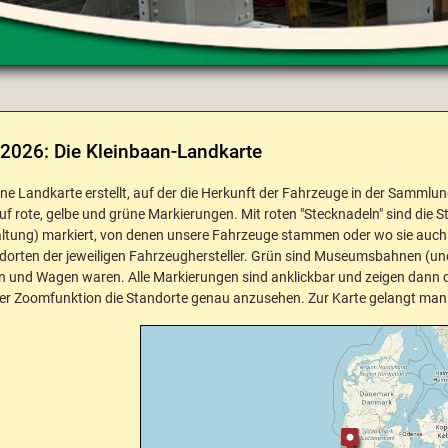
 2026: Die Kleinbaan-Landkarte
ine Landkarte erstellt, auf der die Herkunft der Fahrzeuge in der Sammlu
uf rote, gelbe und grüne Markierungen. Mit roten "Stecknadeln" sind die
tung) markiert, von denen unsere Fahrzeuge stammen oder wo sie auch n
dorten der jeweiligen Fahrzeughersteller. Grün sind Museumsbahnen (und 
 und Wagen waren. Alle Markierungen sind anklickbar und zeigen dann d
 per Zoomfunktion die Standorte genau anzusehen. Zur Karte gelangt man