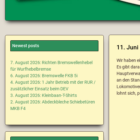
Newest posts
11. Juni
Wir haben e
7. August 2026: Richten Bremswellenhebel
Es gibt dara
für Wurfhebelbremse
Hauptverwal
6. August 2026: Bremswelle FKB 5i
an den Stan
4. August 2026: 1 Jahr Betrieb mit der RUR /
Lokomotiven
zusätzlicher Einsatz beim DEV
lohnt sich,
3. August 2026: Kleinbaan-T-Shirts
2. August 2026: Abdeckbleche Schiebetüren
MKB F4