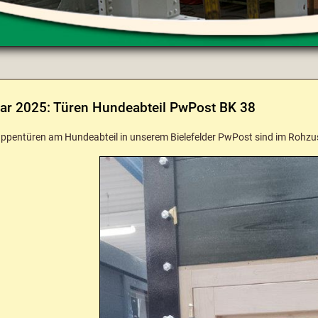
ar 2025: Türen Hundeabteil PwPost BK 38
appentüren am Hundeabteil in unserem Bielefelder PwPost sind im Rohzus