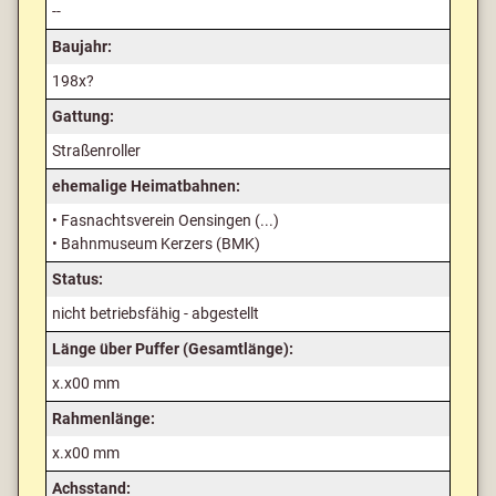
--
Baujahr:
198x?
Gattung:
Straßenroller
ehemalige Heimatbahnen:
• Fasnachtsverein Oensingen (...)
• Bahnmuseum Kerzers (BMK)
Status:
nicht betriebsfähig - abgestellt
Länge über Puffer (Gesamtlänge):
x.x00 mm
Rahmenlänge:
x.x00 mm
Achsstand: