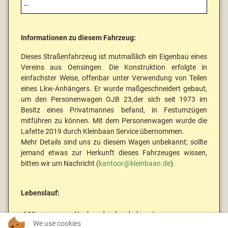
--
Informationen zu diesem Fahrzeug:
Dieses Straßenfahrzeug ist mutmaßlich ein Eigenbau eines
Vereins aus Oensingen. Die Konstruktion erfolgte in
einfachster Weise, offenbar unter Verwendung von Teilen
eines Lkw-Anhängers. Er wurde maßgeschneidert gebaut,
um den Personenwagen OJB 23,der sich seit 1973 im
Besitz eines Privatmannes befand, in Festumzügen
mitführen zu können. Mit dem Personenwagen wurde die
Lafette 2019 durch Kleinbaan Service übernommen.
Mehr Details sind uns zu diesem Wagen unbekannt; sollte
jemand etwas zur Herkunft dieses Fahrzeuges wissen,
bitten wir um Nachricht (
kantoor@kleinbaan.de
).
Lebenslauf:
198x
Neubau durch unbekannt
We use cookies