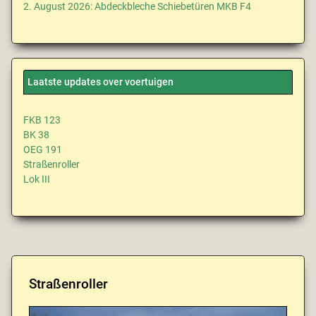
2. August 2026: Abdeckbleche Schiebetüren MKB F4
Laatste updates over voertuigen
FKB 123
BK 38
OEG 191
Straßenroller
Lok III
Straßenroller