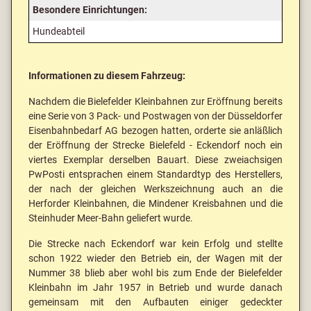
Besondere Einrichtungen:
Hundeabteil
Informationen zu diesem Fahrzeug:
Nachdem die Bielefelder Kleinbahnen zur Eröffnung bereits
eine Serie von 3 Pack- und Postwagen von der Düsseldorfer
Eisenbahnbedarf AG bezogen hatten, orderte sie anläßlich
der Eröffnung der Strecke Bielefeld - Eckendorf noch ein
viertes Exemplar derselben Bauart. Diese zweiachsigen
PwPosti entsprachen einem Standardtyp des Herstellers,
der nach der gleichen Werkszeichnung auch an die
Herforder Kleinbahnen, die Mindener Kreisbahnen und die
Steinhuder Meer-Bahn geliefert wurde.
Die Strecke nach Eckendorf war kein Erfolg und stellte
schon 1922 wieder den Betrieb ein, der Wagen mit der
Nummer 38 blieb aber wohl bis zum Ende der Bielefelder
Kleinbahn im Jahr 1957 in Betrieb und wurde danach
gemeinsam mit den Aufbauten einiger gedeckter