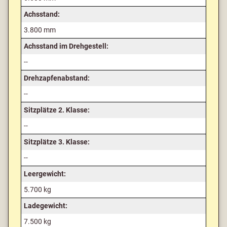
Achsstand:
3.800 mm
Achsstand im Drehgestell:
--
Drehzapfenabstand:
--
Sitzplätze 2. Klasse:
--
Sitzplätze 3. Klasse:
--
Leergewicht:
5.700 kg
Ladegewicht:
7.500 kg