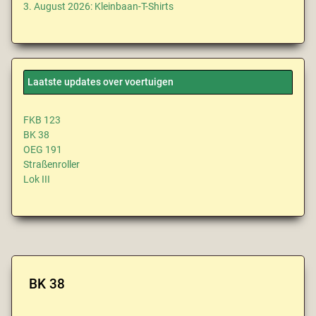
3. August 2026: Kleinbaan-T-Shirts
Laatste updates over voertuigen
FKB 123
BK 38
OEG 191
Straßenroller
Lok III
BK 38