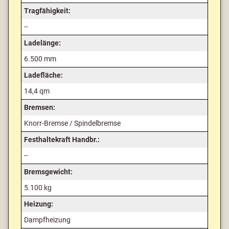
Tragfähigkeit:
--
Ladelänge:
6.500 mm
Ladefläche:
14,4 qm
Bremsen:
Knorr-Bremse / Spindelbremse
Festhaltekraft Handbr.:
--
Bremsgewicht:
5.100 kg
Heizung:
Dampfheizung