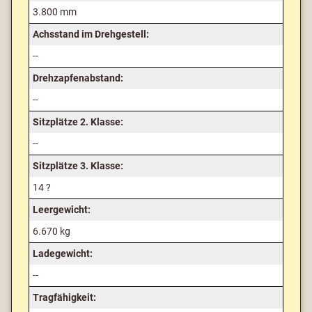
3.800 mm
Achsstand im Drehgestell:
--
Drehzapfenabstand:
--
Sitzplätze 2. Klasse:
--
Sitzplätze 3. Klasse:
14 ?
Leergewicht:
6.670 kg
Ladegewicht:
--
Tragfähigkeit: