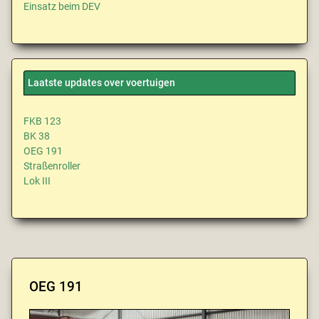
Einsatz beim DEV
Laatste updates over voertuigen
FKB 123
BK 38
OEG 191
Straßenroller
Lok III
OEG 191