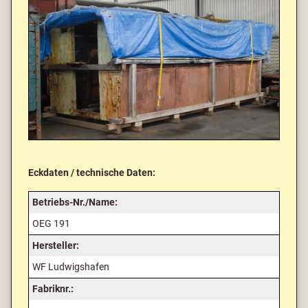
Eckdaten / technische Daten:
Betriebs-Nr./Name:
OEG 191
Hersteller:
WF Ludwigshafen
Fabriknr.: