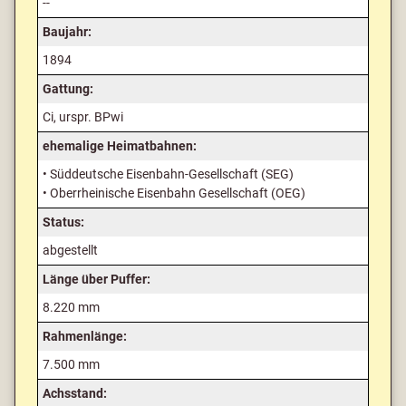
--
Baujahr:
1894
Gattung:
Ci, urspr. BPwi
ehemalige Heimatbahnen:
• Süddeutsche Eisenbahn-Gesellschaft (SEG)
• Oberrheinische Eisenbahn Gesellschaft (OEG)
Status:
abgestellt
Länge über Puffer:
8.220 mm
Rahmenlänge:
7.500 mm
Achsstand: