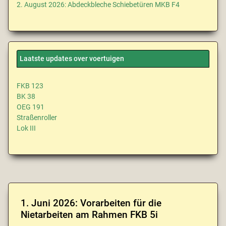
2. August 2026: Abdeckbleche Schiebetüren MKB F4
Laatste updates over voertuigen
FKB 123
BK 38
OEG 191
Straßenroller
Lok III
1. Juni 2026: Vorarbeiten für die
Nietarbeiten am Rahmen FKB 5i