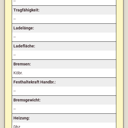
--
Tragfähigkeit:
--
Ladelänge:
--
Ladefläche:
--
Bremsen:
Köbr.
Festhaltekraft Handbr.:
--
Bremsgewicht:
--
Heizung:
Dhz