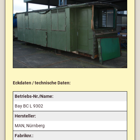
Eckdaten / technische Daten:
Betriebs-Nr./Name:
Bay BC L 9302
Hersteller:
MAN, Nürnberg
Fabriknr.: