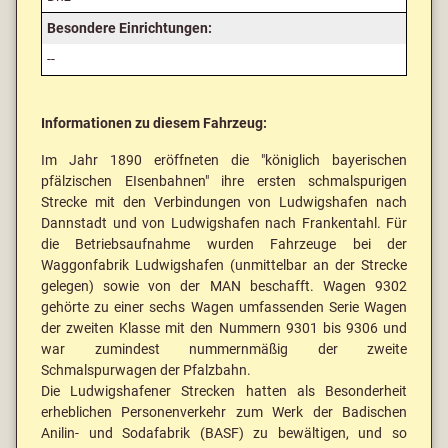
Besondere Einrichtungen:
--
Informationen zu diesem Fahrzeug:
Im Jahr 1890 eröffneten die "königlich bayerischen
pfälzischen EIsenbahnen" ihre ersten schmalspurigen
Strecke mit den Verbindungen von Ludwigshafen nach
Dannstadt und von Ludwigshafen nach Frankentahl. Für
die Betriebsaufnahme wurden Fahrzeuge bei der
Waggonfabrik Ludwigshafen (unmittelbar an der Strecke
gelegen) sowie von der MAN beschafft. Wagen 9302
gehörte zu einer sechs Wagen umfassenden Serie Wagen
der zweiten Klasse mit den Nummern 9301 bis 9306 und
war zumindest nummernmäßig der zweite
Schmalspurwagen der Pfalzbahn.
Die Ludwigshafener Strecken hatten als Besonderheit
erheblichen Personenverkehr zum Werk der Badischen
Anilin- und Sodafabrik (BASF) zu bewältigen, und so