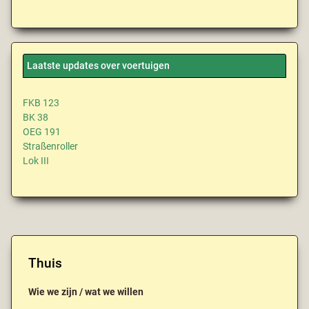
Laatste updates over voertuigen
FKB 123
BK 38
OEG 191
Straßenroller
Lok III
Thuis
Wie we zijn / wat we willen