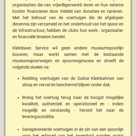
organisaties die van vrijwilligerswerk leven en hun externe
kosten financieren door middel van donaties en tarieven.
Met het behoud van de voertuigen die de afgelopen
decennia zijn verzameld en het onderhoud van het spoor en
de infrastructuur, hebben de clubs hun werk-, organisatie-
en financiële limieten bereikt.
Kleinbaan Service wil geen andere museumspoorlijn
bouwen, maar werkt samen met de bestaande
museumspoorwegen en spoorwegmusea en streeft de
volgende doelen na:
Redding voertuigen van de Duitse Kleinbahnen van
sloop en verval en beschermd blijven onder dak.
Breng het voertuig terug naar de hoogst mogelijke
kwaliteit, authentiek en operationeel en - indien
mogelijk en verstandig - herstel het naar de
leveringsconditie.
Geregenereerde voertuigen in de zin van een spoorlijn
voor het erfgoed van het zwembad worden gratis