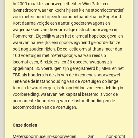
In 2009 maakte spoorwegliefhebber Wim Pater een
levensdroom waar en kocht hij een kleine stoomlocomotief
voor meterspoor bij een locomotiefhandelaar in Engeland.
Kort daarna volgde een aantal goederenwagons en
wagenbakken van de voormalige districtspoorwegen in
Pommeren. Eigenlijk waren het allemaal hopeloze gevallen
waarvan nauwelijks een spoorwegvriend geloofde dat ze
ooit nog zouden rijden. De collectie omvat thans meer dan
100 voertuigen met meterspoor, waarvan reeds 5
locomotieven, 5 reizigers- en 36 goederenwagons zijn
opgeknapt. 35 voertuigen zijn geregistreerd bij MME en het
TBR als houders in de zin van de Algemene spoorwegwet.
Teneinde de instandhouding van de voertuigen op lange
termijn te waarborgen, is de oprichting van een stichting in
voorbereiding, waarvan het kapitaal bestemd is voor de
permanente financiering van de instandhouding en de
accommodatie van de voertuigen.
Onze doelen
Meterspoormuseum-spoorwegen zijn non-profit