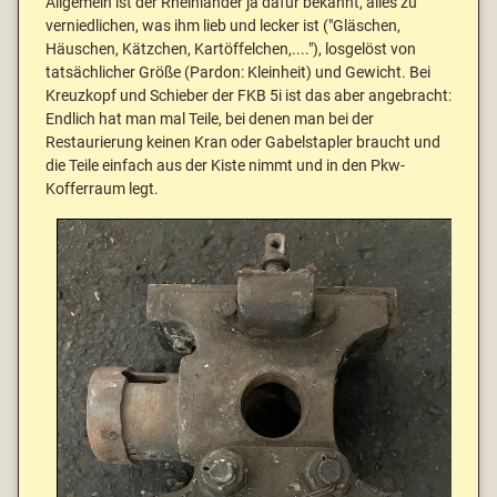
Allgemein ist der Rheinländer ja dafür bekannt, alles zu
verniedlichen, was ihm lieb und lecker ist ("Gläschen,
Häuschen, Kätzchen, Kartöffelchen,...."), losgelöst von
tatsächlicher Größe (Pardon: Kleinheit) und Gewicht. Bei
Kreuzkopf und Schieber der FKB 5i ist das aber angebracht:
Endlich hat man mal Teile, bei denen man bei der
Restaurierung keinen Kran oder Gabelstapler braucht und
die Teile einfach aus der Kiste nimmt und in den Pkw-
Kofferraum legt.