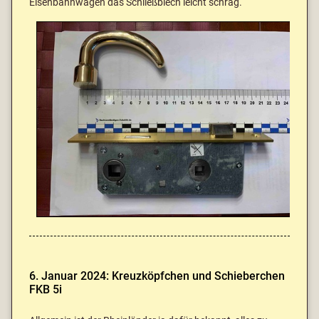
Eisenbahnwagen das Schließblech leicht schräg.
6. Januar 2024: Kreuzköpfchen und Schieberchen
FKB 5i