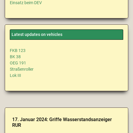
Einsatz beim DEV
Latest updates on vehicles
FKB 123
BK 38
OEG 191
Straßenroller
Lok III
17. Januar 2024: Griffe Wasserstandsanzeiger
RUR