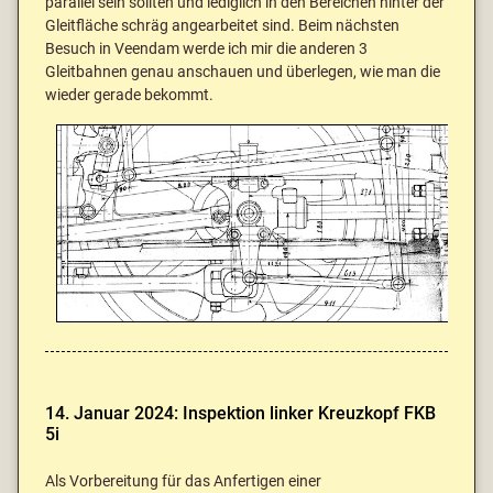
parallel sein sollten und lediglich in den Bereichen hinter der
Gleitfläche schräg angearbeitet sind. Beim nächsten
Besuch in Veendam werde ich mir die anderen 3
Gleitbahnen genau anschauen und überlegen, wie man die
wieder gerade bekommt.
14. Januar 2024: Inspektion linker Kreuzkopf FKB
5i
Als Vorbereitung für das Anfertigen einer