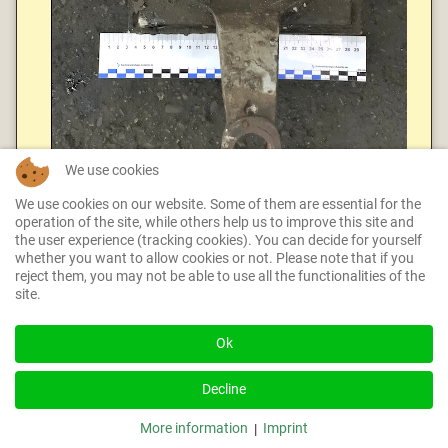
We use cookies
We use cookies on our website. Some of them are essential for the
operation of the site, while others help us to improve this site and
the user experience (tracking cookies). You can decide for yourself
whether you want to allow cookies or not. Please note that if you
reject them, you may not be able to use all the functionalities of the
site.
Ok
Decline
More information
Imprint
|