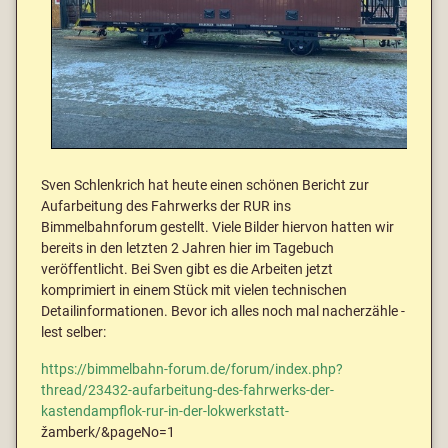
Sven Schlenkrich hat heute einen schönen Bericht zur
Aufarbeitung des Fahrwerks der RUR ins
Bimmelbahnforum gestellt. Viele Bilder hiervon hatten wir
bereits in den letzten 2 Jahren hier im Tagebuch
veröffentlicht. Bei Sven gibt es die Arbeiten jetzt
komprimiert in einem Stück mit vielen technischen
Detailinformationen. Bevor ich alles noch mal nacherzähle -
lest selber:
https://bimmelbahn-forum.de/forum/index.php?
thread/23432-aufarbeitung-des-fahrwerks-der-
kastendampflok-rur-in-der-lokwerkstatt-
žamberk/&pageNo=1