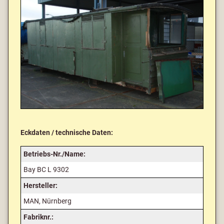
Eckdaten / technische Daten:
Betriebs-Nr./Name:
Bay BC L 9302
Hersteller:
MAN, Nürnberg
Fabriknr.: