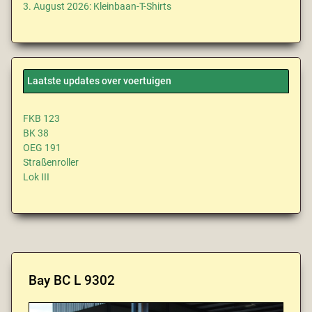
3. August 2026: Kleinbaan-T-Shirts
Laatste updates over voertuigen
FKB 123
BK 38
OEG 191
Straßenroller
Lok III
Bay BC L 9302