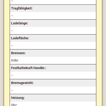
--
Tragfähigkeit:
--
Ladelänge:
--
Ladefläche:
--
Bremsen:
Köbr.
Festhaltekraft Handbr.:
--
Bremsgewicht:
--
Heizung:
Dhz