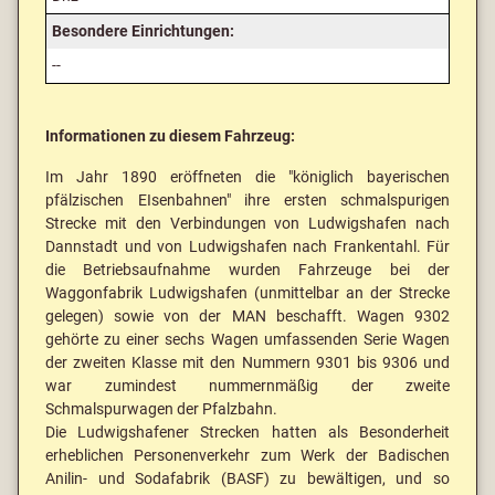
Besondere Einrichtungen:
--
Informationen zu diesem Fahrzeug:
Im Jahr 1890 eröffneten die "königlich bayerischen
pfälzischen EIsenbahnen" ihre ersten schmalspurigen
Strecke mit den Verbindungen von Ludwigshafen nach
Dannstadt und von Ludwigshafen nach Frankentahl. Für
die Betriebsaufnahme wurden Fahrzeuge bei der
Waggonfabrik Ludwigshafen (unmittelbar an der Strecke
gelegen) sowie von der MAN beschafft. Wagen 9302
gehörte zu einer sechs Wagen umfassenden Serie Wagen
der zweiten Klasse mit den Nummern 9301 bis 9306 und
war zumindest nummernmäßig der zweite
Schmalspurwagen der Pfalzbahn.
Die Ludwigshafener Strecken hatten als Besonderheit
erheblichen Personenverkehr zum Werk der Badischen
Anilin- und Sodafabrik (BASF) zu bewältigen, und so