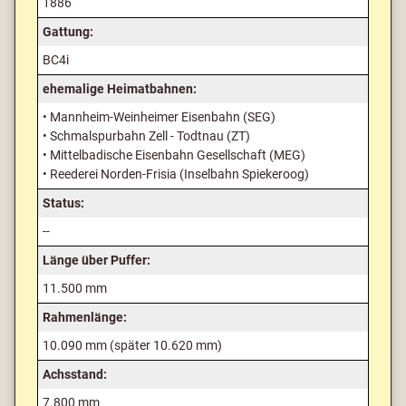
1886
Gattung:
BC4i
ehemalige Heimatbahnen:
• Mannheim-Weinheimer Eisenbahn (SEG)
• Schmalspurbahn Zell - Todtnau (ZT)
• Mittelbadische Eisenbahn Gesellschaft (MEG)
• Reederei Norden-Frisia (Inselbahn Spiekeroog)
Status:
--
Länge über Puffer:
11.500 mm
Rahmenlänge:
10.090 mm (später 10.620 mm)
Achsstand:
7.800 mm