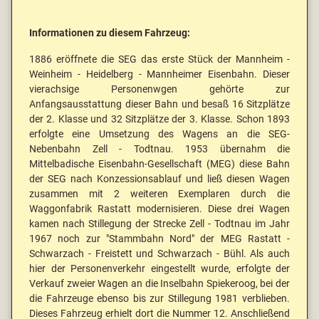
Informationen zu diesem Fahrzeug:
1886 eröffnete die SEG das erste Stück der Mannheim -
Weinheim - Heidelberg - Mannheimer Eisenbahn. Dieser
vierachsige Personenwgen gehörte zur
Anfangsausstattung dieser Bahn und besaß 16 Sitzplätze
der 2. Klasse und 32 Sitzplätze der 3. Klasse. Schon 1893
erfolgte eine Umsetzung des Wagens an die SEG-
Nebenbahn Zell - Todtnau. 1953 übernahm die
Mittelbadische Eisenbahn-Gesellschaft (MEG) diese Bahn
der SEG nach Konzessionsablauf und ließ diesen Wagen
zusammen mit 2 weiteren Exemplaren durch die
Waggonfabrik Rastatt modernisieren. Diese drei Wagen
kamen nach Stillegung der Strecke Zell - Todtnau im Jahr
1967 noch zur "Stammbahn Nord" der MEG Rastatt -
Schwarzach - Freistett und Schwarzach - Bühl. Als auch
hier der Personenverkehr eingestellt wurde, erfolgte der
Verkauf zweier Wagen an die Inselbahn Spiekeroog, bei der
die Fahrzeuge ebenso bis zur Stillegung 1981 verblieben.
Dieses Fahrzeug erhielt dort die Nummer 12. Anschließend