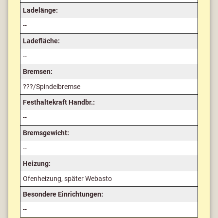
Ladelänge:
--
Ladefläche:
--
Bremsen:
???/Spindelbremse
Festhaltekraft Handbr.:
--
Bremsgewicht:
--
Heizung:
Ofenheizung, später Webasto
Besondere Einrichtungen:
--