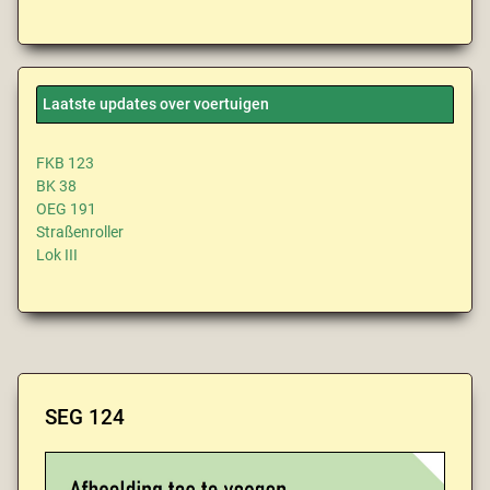
Laatste updates over voertuigen
FKB 123
BK 38
OEG 191
Straßenroller
Lok III
SEG 124