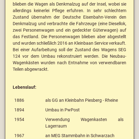
blieben die Wagen als Denkmalzug auf der Insel, wobei sie
allerdings keinerlei Pflege erfuhren. In sehr schlechtem
Zustand übernahm der Deutsche Eisenbahn-Verein den
Denkmalzug und verbrachte die Fahrzeuge (eine Diesellok,
zwei Personenwagen und ein gedeckter Güterwagen) auf
das Festland. Die Personenwagen blieben aber abgestellt
und wurden schließlich 2016 an Kleinbaan Service verkauft.
Bei einer Aufarbeitung soll der Zustand des Wagens SEG
124 vor dem Umbau rekonstruiert werden. Die Neubau-
Wagenkästen wurden nach Entnahme von verwendbaren
Teilen abgewrackt.
Lebenslauf:
1886
als GG an Kleinbahn Piesberg - Rheine
1894
Umbau in PwPost
1954
Verwendung Wagenkasten als
Lagerraum
1967
an MEG Stammbahn in Schwarzach