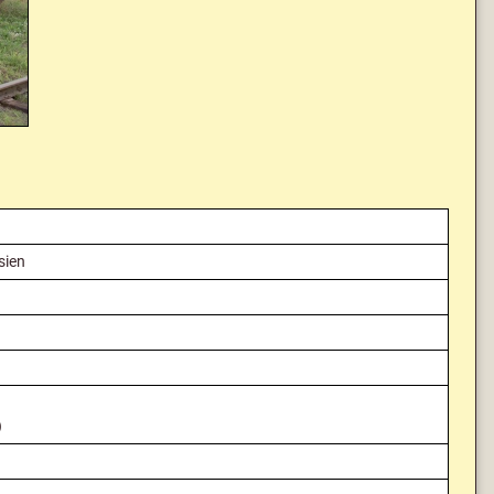
sien
)
)