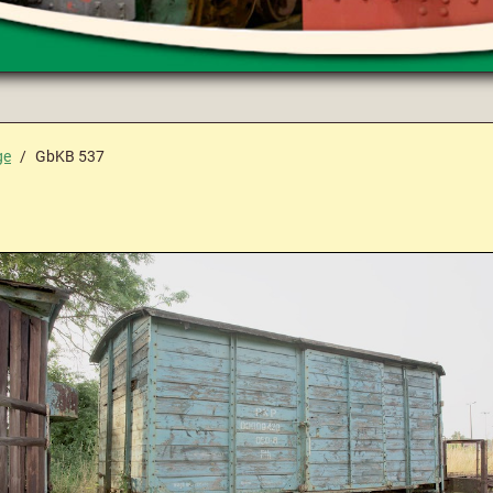
ge
GbKB 537