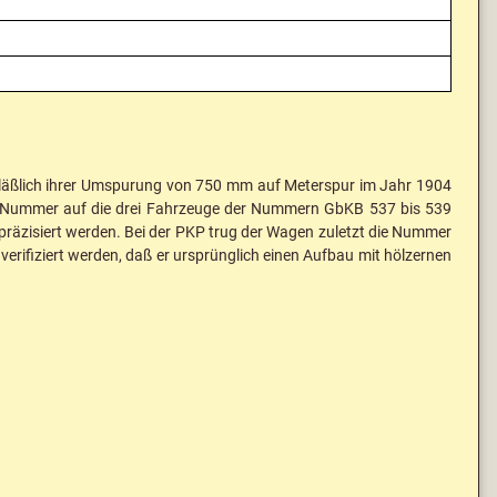
anläßlich ihrer Umspurung von 750 mm auf Meterspur im Jahr 1904
die Nummer auf die drei Fahrzeuge der Nummern GbKB 537 bis 539
räzisiert werden. Bei der PKP trug der Wagen zuletzt die Nummer
rifiziert werden, daß er ursprünglich einen Aufbau mit hölzernen