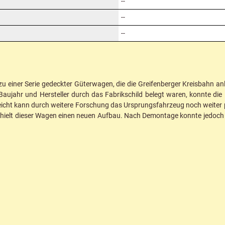
--
--
--
zu einer Serie gedeckter Güterwagen, die die Greifenberger Kreisbahn 
 Baujahr und Hersteller durch das Fabrikschild belegt waren, konnte 
eicht kann durch weitere Forschung das Ursprungsfahrzeug noch weiter p
ielt dieser Wagen einen neuen Aufbau. Nach Demontage konnte jedoch ve
.