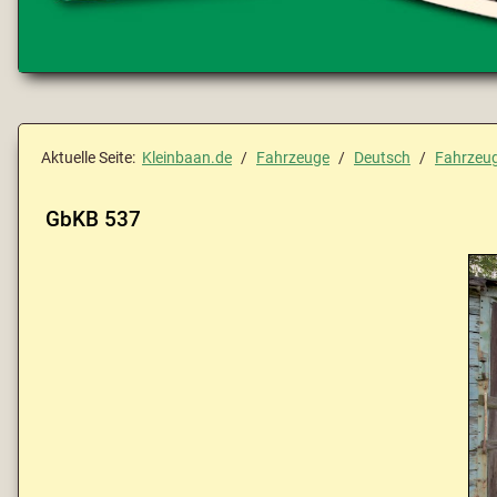
Aktuelle Seite:
Kleinbaan.de
Fahrzeuge
Deutsch
Fahrzeu
GbKB 537