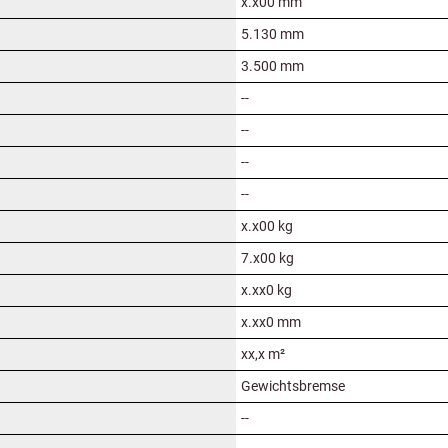
x.x00 mm
5.130 mm
3.500 mm
--
--
--
--
x.x00 kg
7.x00 kg
x.xx0 kg
x.xx0 mm
xx,x m²
Gewichtsbremse
--