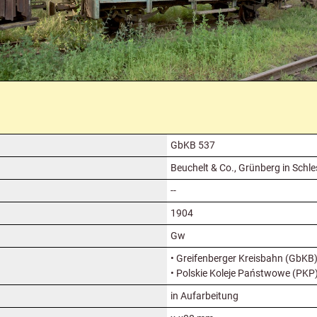
GbKB 537
Beuchelt & Co., Grünberg in Schle
--
1904
Gw
• Greifenberger Kreisbahn (GbKB
• Polskie Koleje Państwowe (PKP
in Aufarbeitung