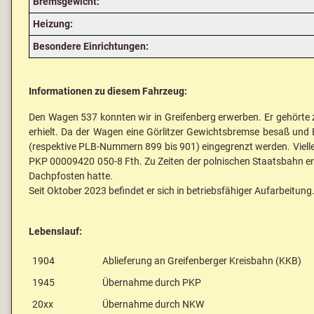
Bremsgewicht:
Heizung:
Besondere Einrichtungen:
Informationen zu diesem Fahrzeug:
Den Wagen 537 konnten wir in Greifenberg erwerben. Er gehörte 
erhielt. Da der Wagen eine Görlitzer Gewichtsbremse besaß und
(respektive PLB-Nummern 899 bis 901) eingegrenzt werden. Viell
PKP 00009420 050-8 Fth. Zu Zeiten der polnischen Staatsbahn erh
Dachpfosten hatte.
Seit Oktober 2023 befindet er sich in betriebsfähiger Aufarbeitung
Lebenslauf:
1904
Ablieferung an Greifenberger Kreisbahn (KKB)
1945
Übernahme durch PKP
20xx
Übernahme durch NKW