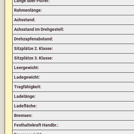
Länge über Puffer:
Rahmenlänge:
Achsstand:
Achsstand im Drehgestell:
Drehzapfenabstand:
Sitzplätze 2. Klasse:
Sitzplätze 3. Klasse:
Leergewicht:
Ladegewicht:
Tragfähigkeit:
Ladelänge:
Ladefläche:
Bremsen:
Festhaltekraft Handbr.: