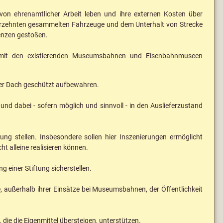
von ehrenamtlicher Arbeit leben und ihre externen Kosten über
ahrzehnten gesammelten Fahrzeuge und dem Unterhalt von Strecke
renzen gestoßen.
n mit den existierenden Museumsbahnen und Eisenbahnmuseen
ter Dach geschützt aufbewahren.
und dabei - sofern möglich und sinnvoll - in den Auslieferzustand
g stellen. Insbesondere sollen hier Inszenierungen ermöglicht
t alleine realisieren können.
 einer Stiftung sicherstellen.
e, außerhalb ihrer Einsätze bei Museumsbahnen, der Öffentlichkeit
ie die Eigenmittel übersteigen, unterstützen.