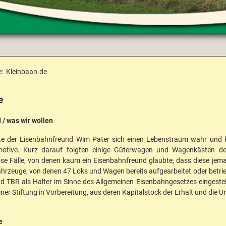
e:
Kleinbaan.de
e
 / was wir wollen
 der Eisenbahnfreund Wim Pater sich einen Lebenstraum wahr und kau
otive. Kurz darauf folgten einige Güterwagen und Wagenkästen der
se Fälle, von denen kaum ein Eisenbahnfreund glaubte, dass diese je
hrzeuge, von denen 47 Loks und Wagen bereits aufgearbeitet oder betri
 TBR als Halter im Sinne des Allgemeinen Eisenbahngesetzes eingestellt
ner Stiftung in Vorbereitung, aus deren Kapitalstock der Erhalt und die 
e