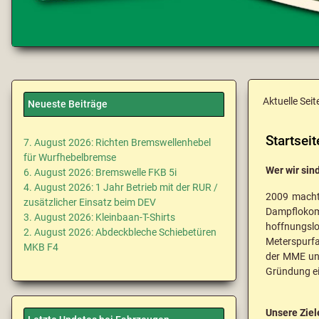
Aktuelle Seit
Neueste Beiträge
Startseit
7. August 2026: Richten Bremswellenhebel
für Wurfhebelbremse
Wer wir sind
6. August 2026: Bremswelle FKB 5i
4. August 2026: 1 Jahr Betrieb mit der RUR /
2009 machte
zusätzlicher Einsatz beim DEV
Dampflokom
3. August 2026: Kleinbaan-T-Shirts
hoffnungslo
2. August 2026: Abdeckbleche Schiebetüren
Meterspurfa
MKB F4
der MME und
Gründung ei
Unsere Ziel