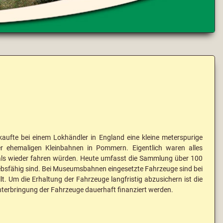
fte bei einem Lokhändler in England eine kleine meterspurige
 ehemaligen Kleinbahnen in Pommern. Eigentlich waren alles
mals wieder fahren würden. Heute umfasst die Sammlung über 100
ebsfähig sind. Bei Museumsbahnen eingesetzte Fahrzeuge sind bei
. Um die Erhaltung der Fahrzeuge langfristig abzusichern ist die
Unterbringung der Fahrzeuge dauerhaft finanziert werden.