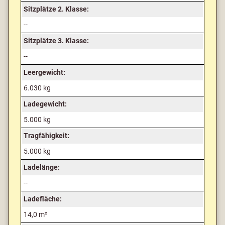
Sitzplätze 2. Klasse:
--
Sitzplätze 3. Klasse:
--
Leergewicht:
6.030 kg
Ladegewicht:
5.000 kg
Tragfähigkeit:
5.000 kg
Ladelänge:
--
Ladefläche:
14,0 m²