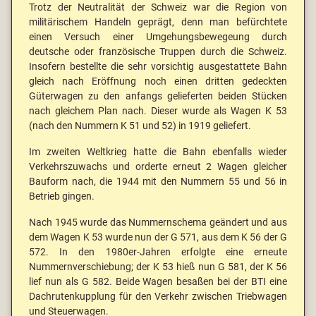
Trotz der Neutralität der Schweiz war die Region von
militärischem Handeln geprägt, denn man befürchtete
einen Versuch einer Umgehungsbewegeung durch
deutsche oder französische Truppen durch die Schweiz.
Insofern bestellte die sehr vorsichtig ausgestattete Bahn
gleich nach Eröffnung noch einen dritten gedeckten
Güterwagen zu den anfangs gelieferten beiden Stücken
nach gleichem Plan nach. Dieser wurde als Wagen K 53
(nach den Nummern K 51 und 52) in 1919 geliefert.
Im zweiten Weltkrieg hatte die Bahn ebenfalls wieder
Verkehrszuwachs und orderte erneut 2 Wagen gleicher
Bauform nach, die 1944 mit den Nummern 55 und 56 in
Betrieb gingen.
Nach 1945 wurde das Nummernschema geändert und aus
dem Wagen K 53 wurde nun der G 571, aus dem K 56 der G
572. In den 1980er-Jahren erfolgte eine erneute
Nummernverschiebung; der K 53 hieß nun G 581, der K 56
lief nun als G 582. Beide Wagen besaßen bei der BTI eine
Dachrutenkupplung für den Verkehr zwischen Triebwagen
und Steuerwagen.