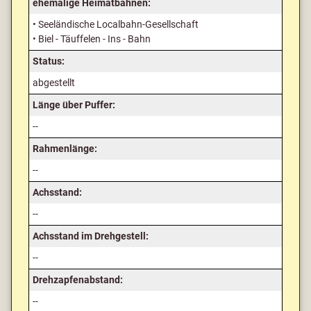
ehemalige Heimatbahnen:
• Seeländische Localbahn-Gesellschaft
• Biel - Täuffelen - Ins - Bahn
Status:
abgestellt
Länge über Puffer:
--
Rahmenlänge:
--
Achsstand:
--
Achsstand im Drehgestell:
--
Drehzapfenabstand:
--