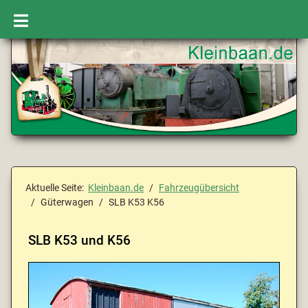
Aktuelle Seite:
Kleinbaan.de
Fahrzeugübersicht
Güterwagen
SLB K53 K56
SLB K53 und K56