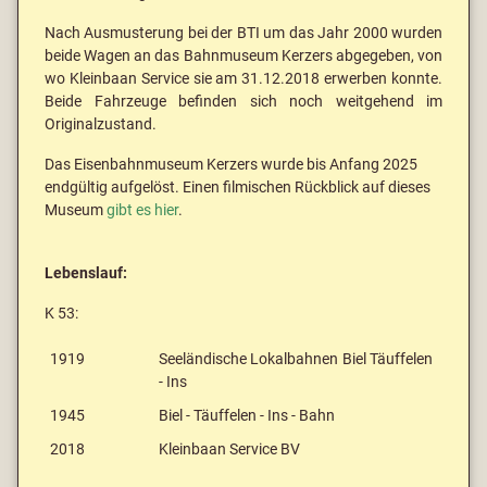
Nach Ausmusterung bei der BTI um das Jahr 2000 wurden
beide Wagen an das Bahnmuseum Kerzers abgegeben, von
wo Kleinbaan Service sie am 31.12.2018 erwerben konnte.
Beide Fahrzeuge befinden sich noch weitgehend im
Originalzustand.
Das Eisenbahnmuseum Kerzers wurde bis Anfang 2025
endgültig aufgelöst. Einen filmischen Rückblick auf dieses
Museum
gibt es hier
.
Lebenslauf:
K 53:
1919
Seeländische Lokalbahnen Biel Täuffelen
- Ins
1945
Biel - Täuffelen - Ins - Bahn
2018
Kleinbaan Service BV