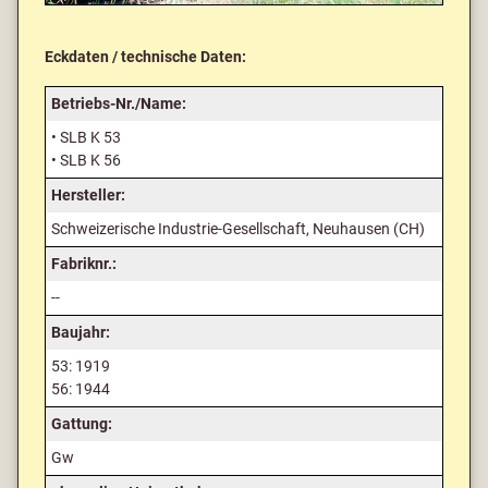
Eckdaten / technische Daten:
Betriebs-Nr./Name:
• SLB K 53
• SLB K 56
Hersteller:
Schweizerische Industrie-Gesellschaft, Neuhausen (CH)
Fabriknr.:
--
Baujahr:
53: 1919
56: 1944
Gattung:
Gw