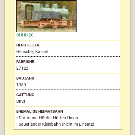
DHHU 20
Henschel, Kassel
27122
1950
Bn2t
• Dortmund-Hörder-Hütten-Union
• Sauerländer Kleinbahn (nicht im Einsatz)