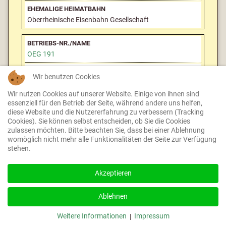
Oberrheinische Eisenbahn Gesellschaft
OEG 191
Wir benutzen Cookies
Waggonfabrik Ludwigshafen
Wir nutzen Cookies auf unserer Website. Einige von ihnen sind
essenziell für den Betrieb der Seite, während andere uns helfen,
--
diese Website und die Nutzererfahrung zu verbessern (Tracking
Cookies). Sie können selbst entscheiden, ob Sie die Cookies
zulassen möchten. Bitte beachten Sie, dass bei einer Ablehnung
1894
womöglich nicht mehr alle Funktionalitäten der Seite zur Verfügung
stehen.
BPw
Akzeptieren
Oberrheinische Eisenbahn Gesellschaft
Ablehnen
Weitere Informationen
Impressum
|