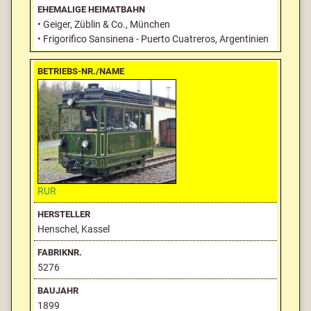
• Geiger, Züblin & Co., München
• Frigorifico Sansinena - Puerto Cuatreros, Argentinien
RUR
Henschel, Kassel
5276
1899