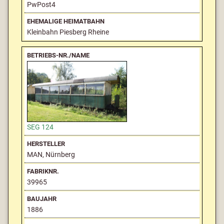
PwPost4
Kleinbahn Piesberg Rheine
SEG 124
MAN, Nürnberg
39965
1886