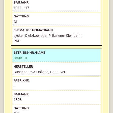
1911 .. 17
Ci
Lycker, Oletzkoer oder Pillkallener Kleinbahn
PKP
StMB 13
Buschbaum & Holland, Hannover
--
1898