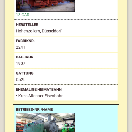
13 CARL
Hohenzollern, Düsseldorf
2241
1907
Cn2t
• Kreis Altenaer Eisenbahn