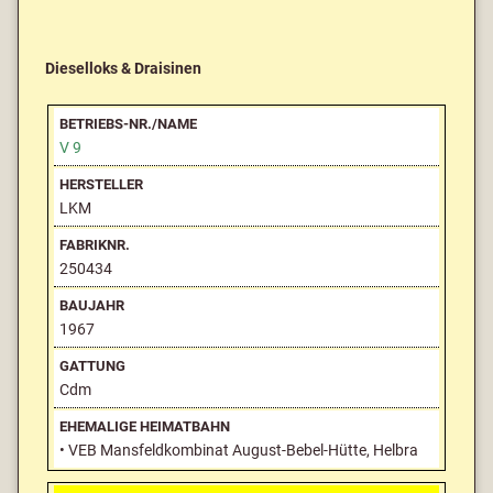
Dieselloks & Draisinen
V 9
LKM
250434
1967
Cdm
• VEB Mansfeldkombinat August-Bebel-Hütte, Helbra