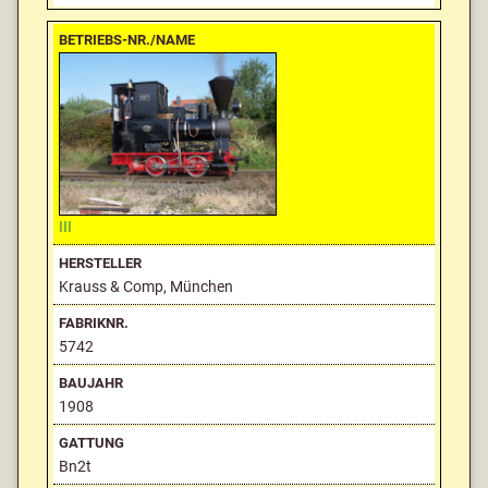
III
Krauss & Comp, München
5742
1908
Bn2t