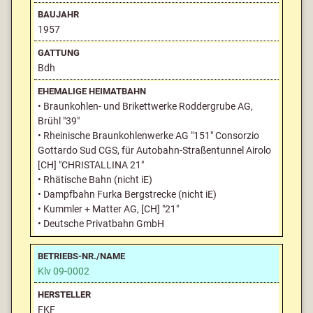
1957
Bdh
• Braunkohlen- und Brikettwerke Roddergrube AG,
Brühl "39"
• Rheinische Braunkohlenwerke AG "151" Consorzio
Gottardo Sud CGS, für Autobahn-Straßentunnel Airolo
[CH] "CHRISTALLINA 21"
• Rhätische Bahn (nicht iE)
• Dampfbahn Furka Bergstrecke (nicht iE)
• Kummler + Matter AG, [CH] "21"
• Deutsche Privatbahn GmbH
Klv 09-0002
FKF