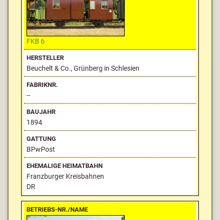
FKB 6
Beuchelt & Co., Grünberg in Schlesien
--
1894
BPwPost
Franzburger Kreisbahnen
DR