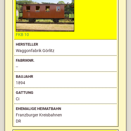
FKB 10
Waggonfabrik Görlitz
--
1894
Ci
Franzburger Kreisbahnen
DR