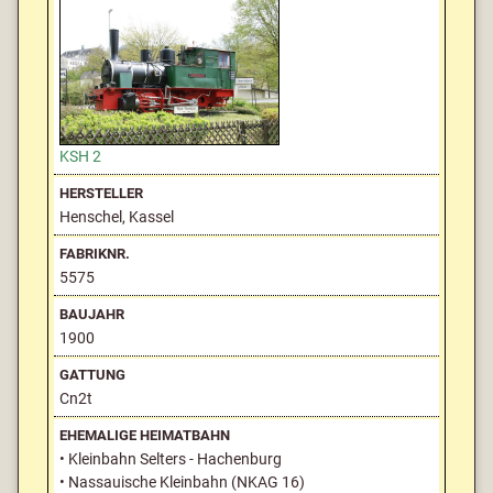
KSH 2
Henschel, Kassel
5575
1900
Cn2t
• Kleinbahn Selters - Hachenburg
• Nassauische Kleinbahn (NKAG 16)