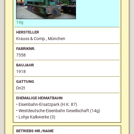
14g
Krauss & Comp., München
7558
1918
Dn2t
• Eisenbahn-Ersatzpark (H.K. 87)
• Westdeutsche Eisenbahn Gesellschaft (14g)
• Lohja Kalkwerke (3)