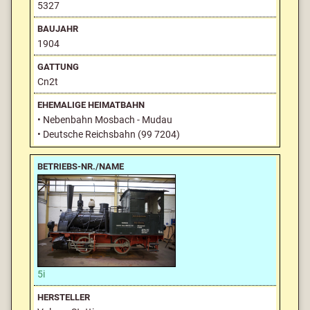
5327
1904
Cn2t
• Nebenbahn Mosbach - Mudau
• Deutsche Reichsbahn (99 7204)
5i