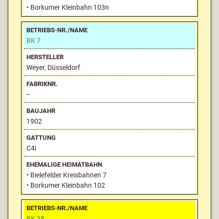
• Borkumer Kleinbahn 103n
BK 7
Weyer, Düsseldorf
--
1902
C4i
• Bielefelder Kreisbahnen 7
• Borkumer Kleinbahn 102
BK 38