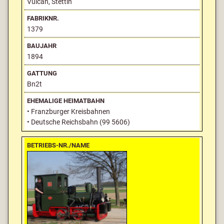
Vulcan, Stettin
1379
1894
Bn2t
• Franzburger Kreisbahnen
• Deutsche Reichsbahn (99 5606)