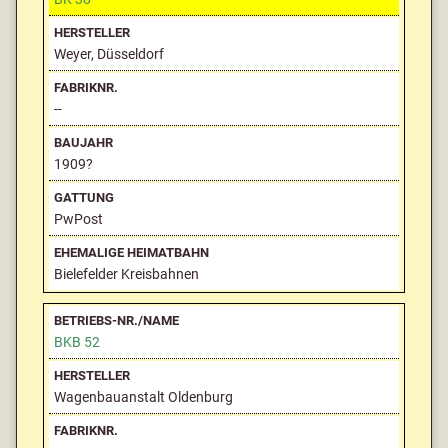
Weyer, Düsseldorf
--
1909?
PwPost
Bielefelder Kreisbahnen
BKB 52
Wagenbauanstalt Oldenburg