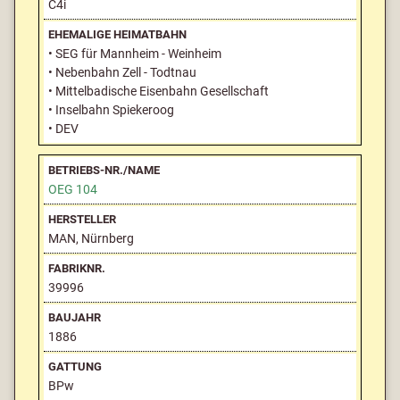
C4i
• SEG für Mannheim - Weinheim
• Nebenbahn Zell - Todtnau
• Mittelbadische Eisenbahn Gesellschaft
• Inselbahn Spiekeroog
• DEV
OEG 104
MAN, Nürnberg
39996
1886
BPw