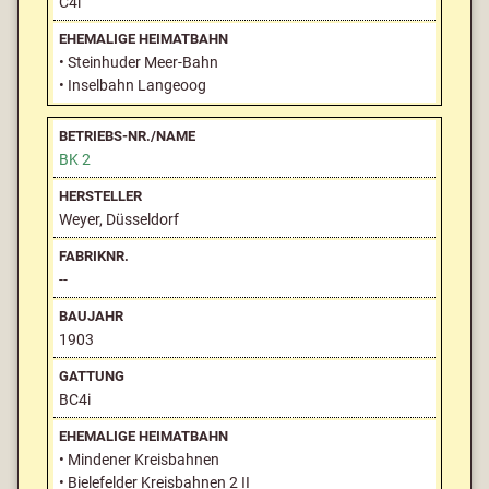
C4i
• Steinhuder Meer-Bahn
• Inselbahn Langeoog
BK 2
Weyer, Düsseldorf
--
1903
BC4i
• Mindener Kreisbahnen
• Bielefelder Kreisbahnen 2 II