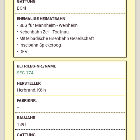
BC4i
• SEG für Mannheim - Weinheim
• Nebenbahn Zell - Todtnau
• Mittelbadische Eisenbahn Gesellschaft
• Inselbahn Spiekeroog
• DEV
SEG 174
Herbrand, Köln
--
1891