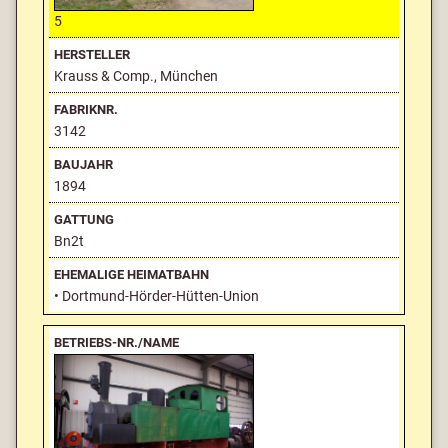
5
Krauss & Comp., München
3142
1894
Bn2t
• Dortmund-Hörder-Hütten-Union