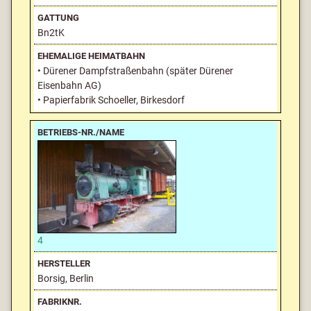
Bn2tK
• Dürener Dampfstraßenbahn (später Dürener
Eisenbahn AG)
• Papierfabrik Schoeller, Birkesdorf
4
Borsig, Berlin