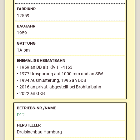
12559
1959
1A-bm
• 1959 an DB als Klv 11-4163
• 1977 Umspurung auf 1000 mm und an SIW
• 1994 Ausmusterung, 1995 an DDS
• 2016 an privat, abgestellt bei Brohltalbahn
• 2022 an GKB
D12
Draisinenbau Hamburg