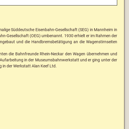
malige Süddeutsche Eisenbahn-Gesellschaft (SEG) in Mannheim in
bahn-Gesellschaft (OEG) umbenannt. 1930 erhielt er im Rahmen der
angebaut und die Handbremsbetätigung an die Wagenstirnseiten
nnten die Bahnfreunde Rhein-Neckar den Wagen übernehmen und
e Aufarbeitung in der Museumsbahnwerkstatt und er ging unter der
 in der Werkstatt Alan Keef Ltd.