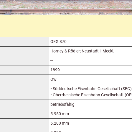
OEG 870
Horney & Rödler; Neustadt i. Meckl.
--
1899
Ow
• Süddeutsche Eisenbahn Gesellschaft (SEG)
• Oberrheinische Eisenbahn Gesellschaft (O
betriebsfähig
5.950 mm
5.200 mm