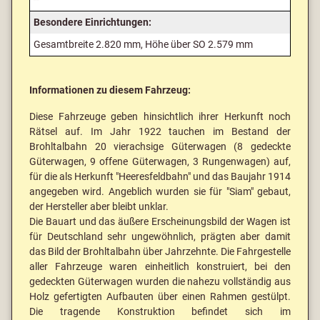
Besondere Einrichtungen:
Gesamtbreite 2.820 mm, Höhe über SO 2.579 mm
Informationen zu diesem Fahrzeug:
Diese Fahrzeuge geben hinsichtlich ihrer Herkunft noch
Rätsel auf. Im Jahr 1922 tauchen im Bestand der
Brohltalbahn 20 vierachsige Güterwagen (8 gedeckte
Güterwagen, 9 offene Güterwagen, 3 Rungenwagen) auf,
für die als Herkunft "Heeresfeldbahn" und das Baujahr 1914
angegeben wird. Angeblich wurden sie für "Siam" gebaut,
der Hersteller aber bleibt unklar.
Die Bauart und das äußere Erscheinungsbild der Wagen ist
für Deutschland sehr ungewöhnlich, prägten aber damit
das Bild der Brohltalbahn über Jahrzehnte. Die Fahrgestelle
aller Fahrzeuge waren einheitlich konstruiert, bei den
gedeckten Güterwagen wurden die nahezu vollständig aus
Holz gefertigten Aufbauten über einen Rahmen gestülpt.
Die tragende Konstruktion befindet sich im