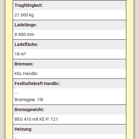
Tragfähigkeit:
21.000 kg
Ladelänge:
8.900 mm
Ladefläche:
18 m²
Bremsen:
Kbr, Handbr
Festhaltekraft Handbr.:
--
Bremsgew. 19t
Bremsgewicht:
BEG 410 mit KE-P: 12 t
Heizung:
--