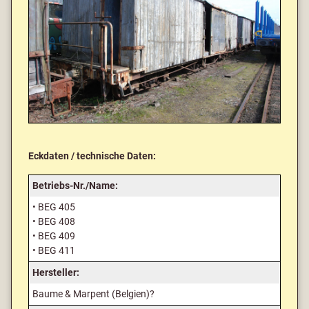
Eckdaten / technische Daten:
Betriebs-Nr./Name:
• BEG 405
• BEG 408
• BEG 409
• BEG 411
Hersteller:
Baume & Marpent (Belgien)?