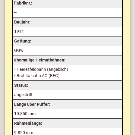
Fabriknr.:
--
Baujahr:
1914
Gattung:
GGw
ehemalige Heimatbahnen:
• Heeresfeldbahn (angeblich)
• Brohltalbahn AG (BEG)
Status:
abgestellt
Länge über Puffer:
10.850 mm
Rahmenlänge:
9.820 mm