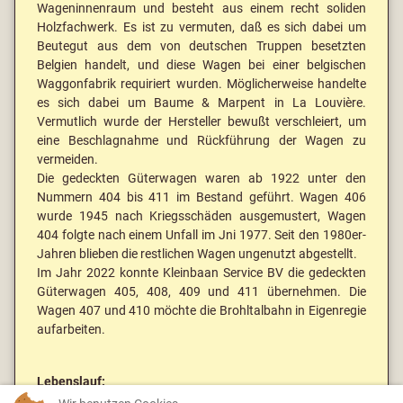
Wageninnenraum und besteht aus einem recht soliden
Holzfachwerk. Es ist zu vermuten, daß es sich dabei um
Beutegut aus dem von deutschen Truppen besetzten
Belgien handelt, und diese Wagen bei einer belgischen
Waggonfabrik requiriert wurden. Möglicherweise handelte
es sich dabei um Baume & Marpent in La Louvière.
Vermutlich wurde der Hersteller bewußt verschleiert, um
eine Beschlagnahme und Rückführung der Wagen zu
vermeiden.
Die gedeckten Güterwagen waren ab 1922 unter den
Nummern 404 bis 411 im Bestand geführt. Wagen 406
wurde 1945 nach Kriegsschäden ausgemustert, Wagen
404 folgte nach einem Unfall im Jni 1977. Seit den 1980er-
Jahren blieben die restlichen Wagen ungenutzt abgestellt.
Im Jahr 2022 konnte Kleinbaan Service BV die gedeckten
Güterwagen 405, 408, 409 und 411 übernehmen. Die
Wagen 407 und 410 möchte die Brohltalbahn in Eigenregie
aufarbeiten.
Lebenslauf: