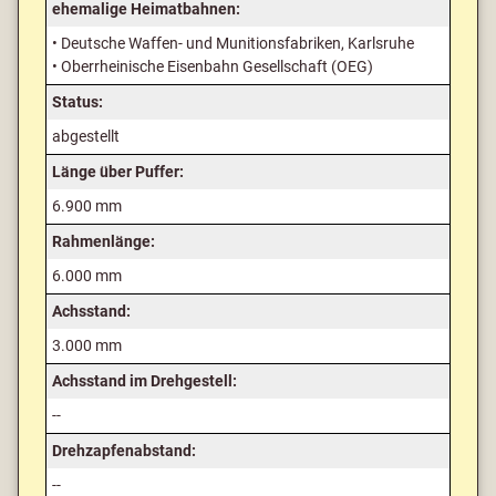
ehemalige Heimatbahnen:
• Deutsche Waffen- und Munitionsfabriken, Karlsruhe
• Oberrheinische Eisenbahn Gesellschaft (OEG)
Status:
abgestellt
Länge über Puffer:
6.900 mm
Rahmenlänge:
6.000 mm
Achsstand:
3.000 mm
Achsstand im Drehgestell:
--
Drehzapfenabstand:
--