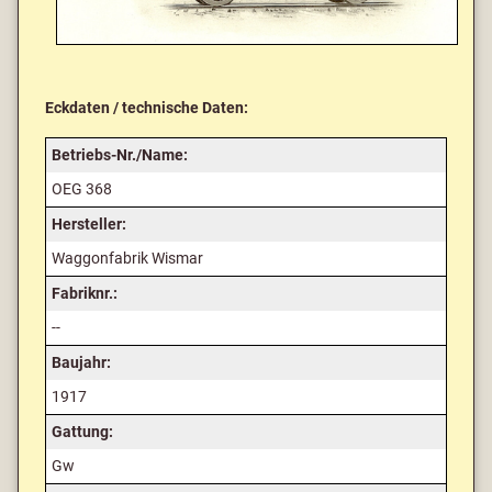
Eckdaten / technische Daten:
Betriebs-Nr./Name:
OEG 368
Hersteller:
Waggonfabrik Wismar
Fabriknr.:
--
Baujahr:
1917
Gattung:
Gw