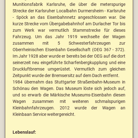
Munitionsfabrik Karlsruhe, die über die meterspurige
Strecke der Karlsruher Localbahn Durmersheim - Karlsruhe
- Spöck an das Eisenbahnnetz angeschlossen war. Die
kurze Strecke vom Übergabebahnhof am Durlacher Tor bis
zum Werk war vermutlich Stammstrecke für dieses
Fahrzeug. Um das Jahr 1919 wechselte der Wagen
zusammen mit 5 Schwesterfahrzeugen zur
Oberrheinischen EIsenbahn Gesellschaft (OEG 367 - 372).
Im Jahr 1928 aber wurde er bereits bei der OEG auf die dort
seinerzeit neu eingeführte Scharfenbergkupplung und eine
Druckluftbremse umgerüstet. Vermutlich zum gleichen
Zeitpunkt wurde der Bremsersitz auf dem Dach entfernt.
1984 übernahm das Stuttgarter Straßenbahn-Museum in
Schönau den Wagen. Das Museum löste sich jedoch auf,
und so erwarb die Märkische Museums-Eisenbahn diesen
Wagen zusammen mit weiteren schmalspurigen
Kleinbahnfahrzeugen. 2012 wurde der Wagen an
Kleinbaan Service weitergereicht.
Lebenslauf: