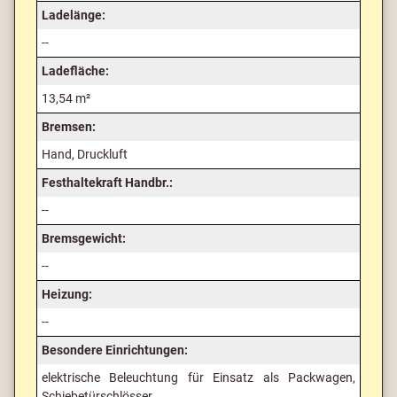
Ladelänge:
--
Ladefläche:
13,54 m²
Bremsen:
Hand, Druckluft
Festhaltekraft Handbr.:
--
Bremsgewicht:
--
Heizung:
--
Besondere Einrichtungen:
elektrische Beleuchtung für Einsatz als Packwagen,
Schiebetürschlösser