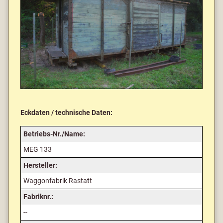
Eckdaten / technische Daten:
Betriebs-Nr./Name:
MEG 133
Hersteller:
Waggonfabrik Rastatt
Fabriknr.:
--