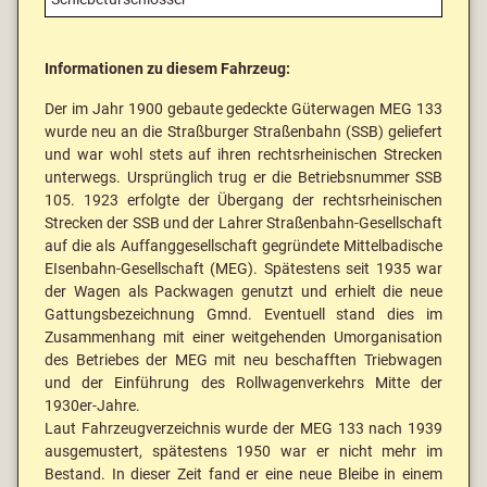
Informationen zu diesem Fahrzeug:
Der im Jahr 1900 gebaute gedeckte Güterwagen MEG 133
wurde neu an die Straßburger Straßenbahn (SSB) geliefert
und war wohl stets auf ihren rechtsrheinischen Strecken
unterwegs. Ursprünglich trug er die Betriebsnummer SSB
105. 1923 erfolgte der Übergang der rechtsrheinischen
Strecken der SSB und der Lahrer Straßenbahn-Gesellschaft
auf die als Auffanggesellschaft gegründete Mittelbadische
EIsenbahn-Gesellschaft (MEG). Spätestens seit 1935 war
der Wagen als Packwagen genutzt und erhielt die neue
Gattungsbezeichnung Gmnd. Eventuell stand dies im
Zusammenhang mit einer weitgehenden Umorganisation
des Betriebes der MEG mit neu beschafften Triebwagen
und der Einführung des Rollwagenverkehrs Mitte der
1930er-Jahre.
Laut Fahrzeugverzeichnis wurde der MEG 133 nach 1939
ausgemustert, spätestens 1950 war er nicht mehr im
Bestand. In dieser Zeit fand er eine neue Bleibe in einem