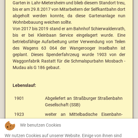
Garten in Lahr-Mietersheim und blieb diesem Standort treu,
bis er am 29.8.2017 von Mitarbeitern der Selfkantbahn dort
abgeholt werden konnte, da diese Gartenanlage nun
Wohnbebauung weichen sollte.
Von 2017 bis 2019 stand er am Bahnhof Schierwaldenrath,
bis er bei Kleinbaan Service eingelagert wurde. Eine
betriebsfähige Aufarbeitung unter Verwendung von Teilen
des Wagens 63 064 der Wangerooger Inselbahn ist
geplant. Dieses Spenderfahrzeug wurde 1903 von der
Waggonfabrik Rastatt für die Schmalspurbahn Mosbach -
Mudau als G 186 gebaut.
Lebenslauf:
1901
Abgeliefert an Straßburger Straßenbahn
Gesellschaft (SSB)
1923
weiter an Mittelbadische Eisenbahn-
Gesellschaft
Wir benutzen Cookies
194x
an privat, Lahr
Wir nutzen Cookies auf unserer Website. Einige von ihnen sind