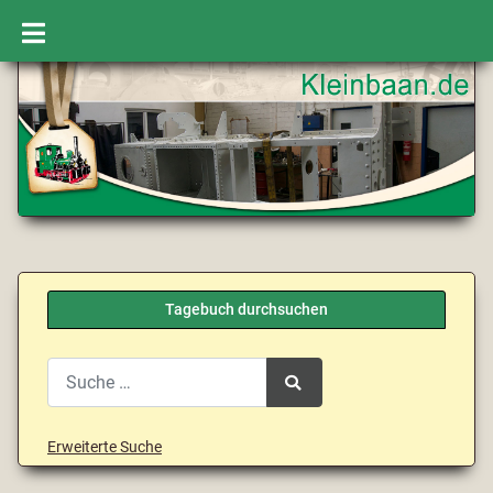
Tagebuch durchsuchen
Search
Type 2 or more characters for results.
Erweiterte Suche