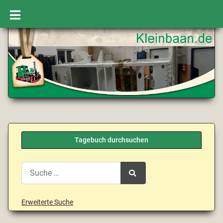
Tagebuch durchsuchen
Search
Type 2 or more characters for results.
Erweiterte Suche