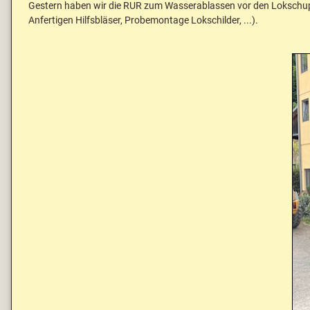
Gestern haben wir die RUR zum Wasserablassen vor den Lokschupp
Anfertigen Hilfsbläser, Probemontage Lokschilder, ...).