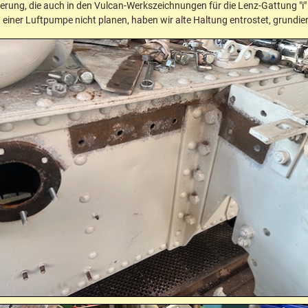
erung, die auch in den Vulcan-Werkszeichnungen für die Lenz-Gattung "i" n
ner Luftpumpe nicht planen, haben wir alte Haltung entrostet, grundie