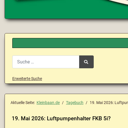
Search
Type 2 or more characters for results.
Erweiterte Suche
Aktuelle Seite:
Kleinbaan.de
Tagebuch
19. Mai 2026: Luftpu
19. Mai 2026: Luftpumpenhalter FKB 5i?