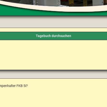
Tagebuch durchsuchen
mpenhalter FKB 5i?