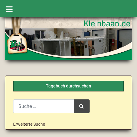
Tagebuch durchsuchen
Search
Type 2 or more characters for results.
Erweiterte Suche