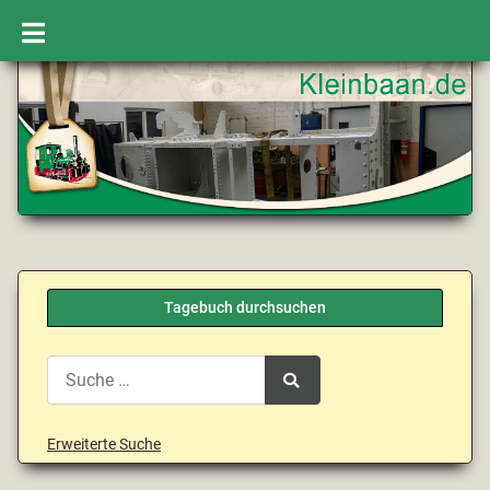
Tagebuch durchsuchen
Search
Type 2 or more characters for results.
Erweiterte Suche