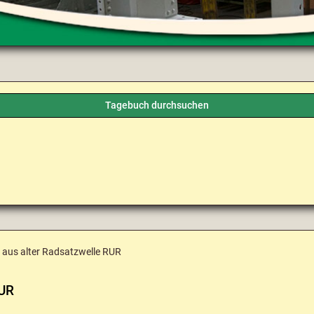
Tagebuch durchsuchen
e aus alter Radsatzwelle RUR
RUR