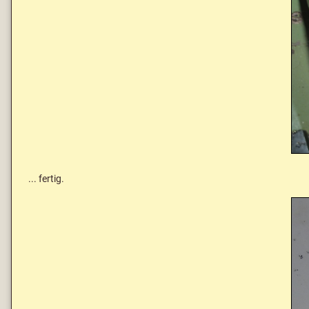
... fertig.