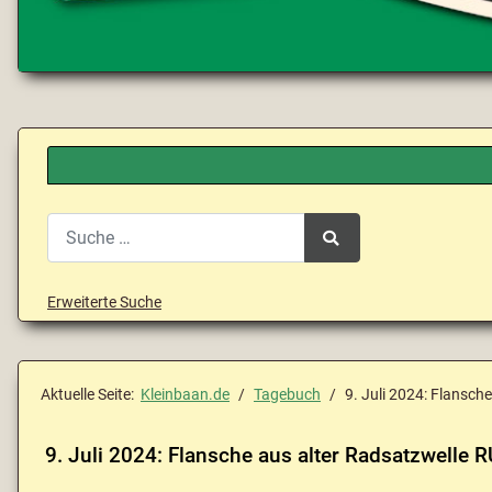
Search
Type 2 or more characters for results.
Erweiterte Suche
Aktuelle Seite:
Kleinbaan.de
Tagebuch
9. Juli 2024: Flansch
9. Juli 2024: Flansche aus alter Radsatzwelle 