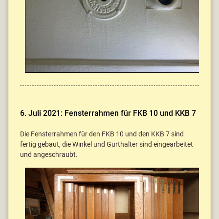
6. Juli 2021: Fensterrahmen für FKB 10 und KKB 7
Die Fensterrahmen für den FKB 10 und den KKB 7 sind
fertig gebaut, die Winkel und Gurthalter sind eingearbeitet
und angeschraubt.