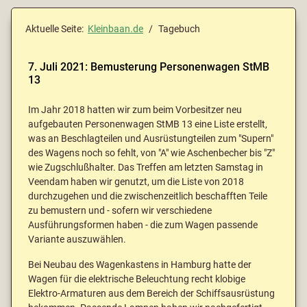
Aktuelle Seite:
Kleinbaan.de
Tagebuch
7. Juli 2021: Bemusterung Personenwagen StMB
13
Im Jahr 2018 hatten wir zum beim Vorbesitzer neu
aufgebauten Personenwagen StMB 13 eine Liste erstellt,
was an Beschlagteilen und Ausrüstungteilen zum "Supern"
des Wagens noch so fehlt, von "A" wie Aschenbecher bis "Z"
wie Zugschlußhalter. Das Treffen am letzten Samstag in
Veendam haben wir genutzt, um die Liste von 2018
durchzugehen und die zwischenzeitlich beschafften Teile
zu bemustern und - sofern wir verschiedene
Ausführungsformen haben - die zum Wagen passende
Variante auszuwählen.
Bei Neubau des Wagenkastens in Hamburg hatte der
Wagen für die elektrische Beleuchtung recht klobige
Elektro-Armaturen aus dem Bereich der Schiffsausrüstung