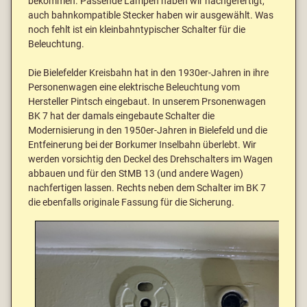
bekommen. Passende Lampen haben wir nachgefertigt,
auch bahnkompatible Stecker haben wir ausgewählt. Was
noch fehlt ist ein kleinbahntypischer Schalter für die
Beleuchtung.
Die Bielefelder Kreisbahn hat in den 1930er-Jahren in ihre
Personenwagen eine elektrische Beleuchtung vom
Hersteller Pintsch eingebaut. In unserem Prsonenwagen
BK 7 hat der damals eingebaute Schalter die
Modernisierung in den 1950er-Jahren in Bielefeld und die
Entfeinerung bei der Borkumer Inselbahn überlebt. Wir
werden vorsichtig den Deckel des Drehschalters im Wagen
abbauen und für den StMB 13 (und andere Wagen)
nachfertigen lassen. Rechts neben dem Schalter im BK 7
die ebenfalls originale Fassung für die Sicherung.