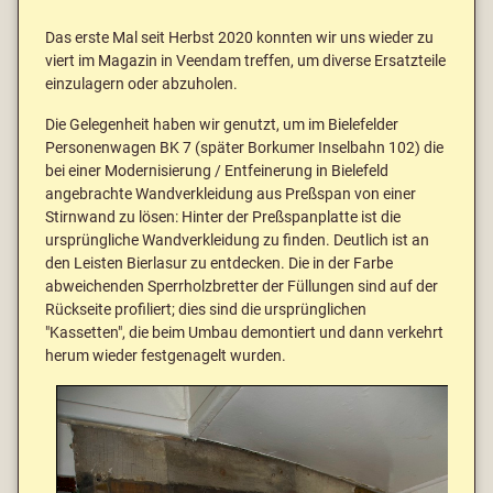
Das erste Mal seit Herbst 2020 konnten wir uns wieder zu
viert im Magazin in Veendam treffen, um diverse Ersatzteile
einzulagern oder abzuholen.
Die Gelegenheit haben wir genutzt, um im Bielefelder
Personenwagen BK 7 (später Borkumer Inselbahn 102) die
bei einer Modernisierung / Entfeinerung in Bielefeld
angebrachte Wandverkleidung aus Preßspan von einer
Stirnwand zu lösen: Hinter der Preßspanplatte ist die
ursprüngliche Wandverkleidung zu finden. Deutlich ist an
den Leisten Bierlasur zu entdecken. Die in der Farbe
abweichenden Sperrholzbretter der Füllungen sind auf der
Rückseite profiliert; dies sind die ursprünglichen
"Kassetten", die beim Umbau demontiert und dann verkehrt
herum wieder festgenagelt wurden.