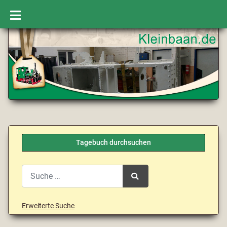
Tagebuch durchsuchen
Search
Type 2 or more characters for results.
Erweiterte Suche