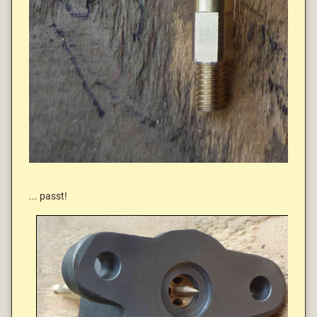
... passt!