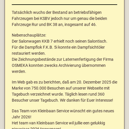
Tatsächlich wuchs der Bestand an betriebsfähigen
Fahrzeugen bei KSBV jedoch nur um genau die beiden
Fahrzeuge Rur und BK 38 an, insgesamt auf 46.
Nebenschauplätze:
Der Salonwagen KKB 7 erhielt noch seinen Salontisch.
Für die Dampflok F.K.B. 5i konnte ein Dampfsichtöler
restauriert werden.
Die Zeichnungsbestände zur Laternenfertigung der Firma
OSMEKA konnten zwecks Archivierung übernommen
werden.
Im Web gab es zu berichten, daß am 20. Dezember 2025 die
Marke von 750.000 Besuchen auf unserer Webseite mit
Tagebuch verzeichnet wurde. Täglich lesen rund 360
Besucher unser Tagebuch. Wir danken für Euer Interesse!
Das Team von Kleinbaan Service wünscht ein gutes neues
Jahr 2026!
Het team van Kleinbaan Service wil jullie een gelukkig