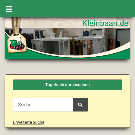
Tagebuch durchsuchen
Search
Type 2 or more characters for results.
Erweiterte Suche