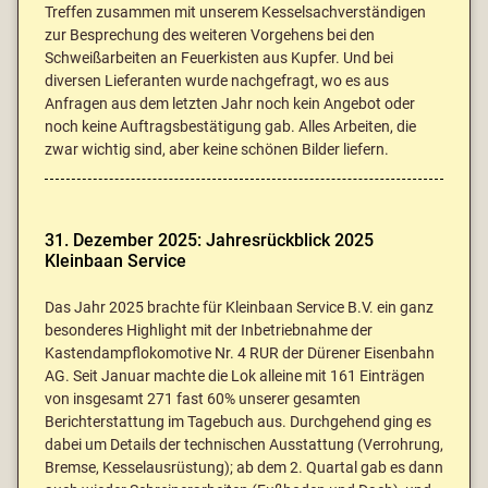
Treffen zusammen mit unserem Kesselsachverständigen
zur Besprechung des weiteren Vorgehens bei den
Schweißarbeiten an Feuerkisten aus Kupfer. Und bei
diversen Lieferanten wurde nachgefragt, wo es aus
Anfragen aus dem letzten Jahr noch kein Angebot oder
noch keine Auftragsbestätigung gab. Alles Arbeiten, die
zwar wichtig sind, aber keine schönen Bilder liefern.
31. Dezember 2025: Jahresrückblick 2025
Kleinbaan Service
Das Jahr 2025 brachte für Kleinbaan Service B.V. ein ganz
besonderes Highlight mit der Inbetriebnahme der
Kastendampflokomotive Nr. 4 RUR der Dürener Eisenbahn
AG. Seit Januar machte die Lok alleine mit 161 Einträgen
von insgesamt 271 fast 60% unserer gesamten
Berichterstattung im Tagebuch aus. Durchgehend ging es
dabei um Details der technischen Ausstattung (Verrohrung,
Bremse, Kesselausrüstung); ab dem 2. Quartal gab es dann