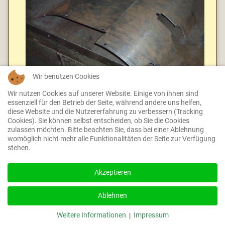
Wir benutzen Cookies
Wir nutzen Cookies auf unserer Website. Einige von ihnen sind
essenziell für den Betrieb der Seite, während andere uns helfen,
Rechter Zylinder mit neu angefertigten Einschraubstutzen
diese Website und die Nutzererfahrung zu verbessern (Tracking
und Entwässerungsleitungen:
Cookies). Sie können selbst entscheiden, ob Sie die Cookies
zulassen möchten. Bitte beachten Sie, dass bei einer Ablehnung
womöglich nicht mehr alle Funktionalitäten der Seite zur Verfügung
stehen.
Akzeptieren
Ablehnen
Weitere Informationen
Impressum
|