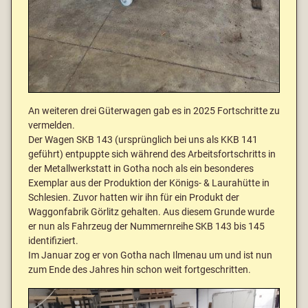
An weiteren drei Güterwagen gab es in 2025 Fortschritte zu
vermelden.
Der Wagen SKB 143 (ursprünglich bei uns als KKB 141
geführt) entpuppte sich während des Arbeitsfortschritts in
der Metallwerkstatt in Gotha noch als ein besonderes
Exemplar aus der Produktion der Königs- & Laurahütte in
Schlesien. Zuvor hatten wir ihn für ein Produkt der
Waggonfabrik Görlitz gehalten. Aus diesem Grunde wurde
er nun als Fahrzeug der Nummernreihe SKB 143 bis 145
identifiziert.
Im Januar zog er von Gotha nach Ilmenau um und ist nun
zum Ende des Jahres hin schon weit fortgeschritten.