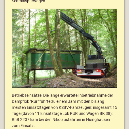
Schmalspurwagen.
Betriebseinsätze: Die lange erwartete Inbetriebnahme der
Dampflok "Rur" führte zu einem Jahr mit den bislang
meisten Einsatztagen von KSBV-Fahrzeugen: insgesamt 15
Tage (davon 11 Einsatztage Lok RUR und Wagen BK 38);
RhB 2207 kam bei den Nikolausfahrten in Hüinghausen
zum Einsatz.