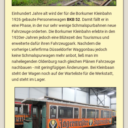
Einhundert Jahre alt wird der für die
Borkumer
Kleinbahn
1926 gebaute Personenwagen
BKB 52
. Damit fällt er in
eine Phase, in der nur sehr wenige Schmalspurbahnen neue
Fahrzeuge orderten. Die
Borkumer
Kleinbahn erlebte in den
1920er-Jahren jedoch eine Blütezeit des Tourismus und
erweiterte dafür ihren Fahrzeugpark. Nachdem die
vorherige Lieferfirma Düsseldorfer Waggonbau jedoch
keine Schmalspurwagen mehr anbot, ließ man im
naheliegenden Oldenburg nach gleichen Plänen Fahrzeuge
nachbauen - mit geringfügigen Änderungen. Bei Kleinbaan
steht der Wagen noch auf der Warteliste für die Werkstatt,
und steht im Lager.